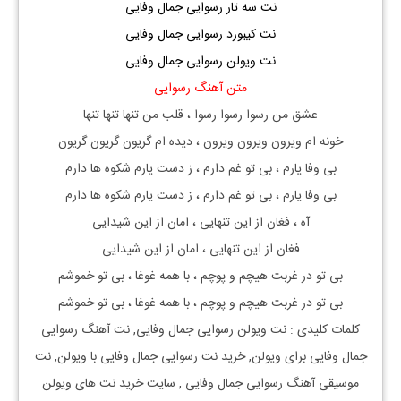
نت سه تار رسوایی جمال وفایی
نت کیبورد رسوایی جمال وفایی
نت ویولن رسوایی جمال وفایی
متن آهنگ رسوایی
عشق من رسوا رسوا رسوا ، قلب من تنها تنها تنها
خونه ام ویرون ویرون ویرون ، دیده ام گریون گریون گریون
بی وفا یارم ، بی تو غم دارم ، ز دست یارم شکوه ها دارم
بی وفا یارم ، بی تو غم دارم ، ز دست یارم شکوه ها دارم
آه ، فغان از این تنهایی ، امان از این شیدایی
فغان از این تنهایی ، امان از این شیدایی
بی تو در غربت هیچم و پوچم ، با همه غوغا ، بی تو خموشم
بی تو در غربت هیچم و پوچم ، با همه غوغا ، بی تو خموشم
کلمات کلیدی : نت
ویولن
رسوایی جمال وفایی
, نت آهنگ
رسوایی
جمال وفایی
برای
ویولن, خرید نت
رسوایی جمال وفایی
با
ویولن, نت
موسیقی آهنگ
رسوایی جمال وفایی
, سایت خرید نت های ویولن