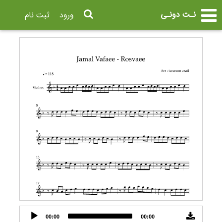
نـت دونـی
ورود
ثبت نام
Audio
00:00
00:00