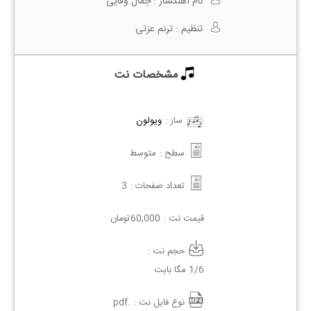
نام آهنگساز :
جمال وفایی
تنظیم :
ترنم عزتی
مشخصات نت
ساز :
ویولون
سطح :
متوسط
تعداد صفحات :
3
قیمت نت :
60,000
تومان
حجم نت :
1/6 مگا بایت
نوع فایل نت :
.pdf