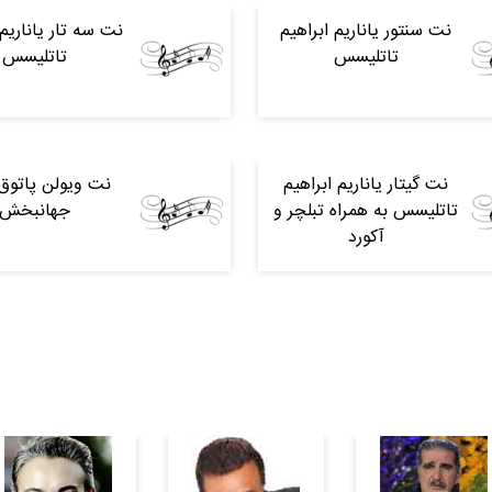
نت سنتور یاناریم ابراهیم
نت سه تار یاناریم 
تاتلیسس
تاتلیسس
نت گیتار یاناریم ابراهیم
نت ویولن پاتوق
تاتلیسس به همراه تبلچر و
جهانبخش
آکورد