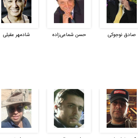
صادق نوجوکی
حسن شماعی‌زاده
شادمهر عقیلی