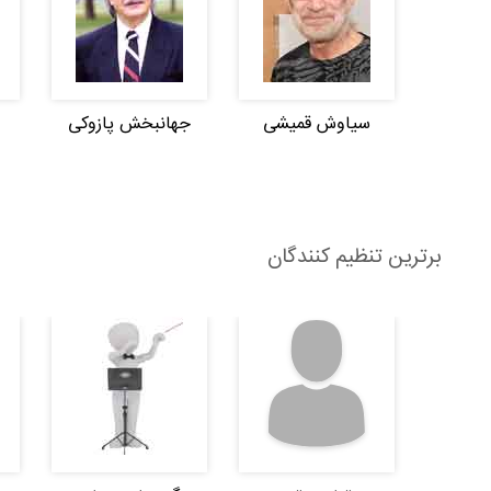
سیاوش قمیشی
جهانبخش پازوکی
برترین تنظیم کنندگان