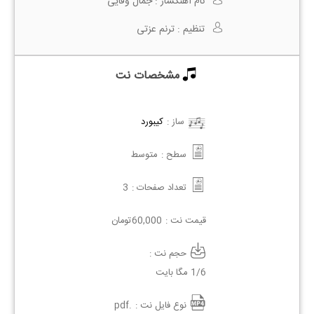
نام آهنگساز :
جمال وفایی
تنظیم :
ترنم عزتی
مشخصات نت
ساز :
کیبورد
سطح :
متوسط
تعداد صفحات :
3
قیمت نت :
60,000
تومان
حجم نت :
1/6 مگا بایت
نوع فایل نت :
.pdf