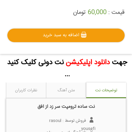
قیمت :
60,000
تومان
اضافه به سبد خرید
جهت
دانلود اپلیکیشن
نت دونی کلیک کنید
...
توضیحات نت
متن آهنگ
نظرات کاربران
نت ساده ترومپت سر زد از افق
فروش توسط :
rasoul
yousefi