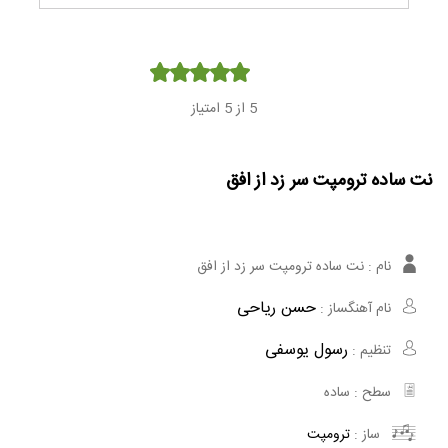
Player
5
از 5 امتیاز
نت ساده ترومپت سر زد از افق
نام :
نت ساده ترومپت سر زد از افق
حسن ریاحی
نام آهنگساز :
رسول یوسفی
تنظیم :
سطح :
ساده
ساز :
ترومپت