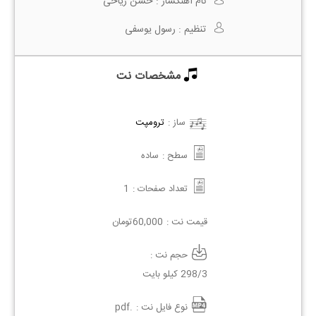
نام آهنگساز :
حسن ریاحی
تنظیم :
رسول یوسفی
مشخصات نت
ساز :
ترومپت
سطح :
ساده
تعداد صفحات :
1
قیمت نت :
60,000
تومان
حجم نت :
298/3 کیلو بایت
نوع فایل نت :
.pdf