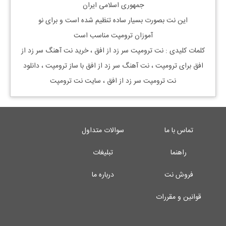
جمهوری اسلامی ایران
این نت بصورت بسیار ساده تنظیم شده است و برای نو
آموزان ترومپت
مناسب است
کلمات کلیدی : نت
ترومپت
سر زد از افق
، خرید نت آهنگ
سر زد از
افق
برای
ترومپت
، نت آهنگ
سر زد از افق
با ساز
ترومپت
، دانلود
نت
ترومپت
سر زد از افق
، سایت نت
ترومپت
تماس با ما
سوالات متداول
راهنما
تبلیغات
فروش نت
درباره ما
قوانین و مقررات