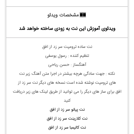
مشخصات ویدئو
ویدئوی آموزش این نت به زودی ساخته خواهد شد
نت ساده ترومپت سر زد از افق
تنظیم کننده : رسول یوسفی
آهنگساز : حسن ریاحی
نکته :
جهت سادگی هرچه بیشتر در اجرا متن آهنگ زیر نت
های
ترومپت
نوشته شده است نسخه های دیگر نت
سر زد از
افق
برای ساز های دیگر را می توانید از طریق لینک های زیر دریافت
کنید
نت پیانو سر زد از افق
نت کلارینت سر زد از افق
نت کالیمبا سر زد از افق