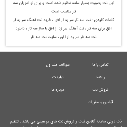
این نت بصورت بسیار ساده تنظیم شده است و برای نو آموزان سه
تار
مناسب است
کلمات کلیدی : نت
سه تار
سر زد از افق
، خرید نت آهنگ
سر زد از
افق
برای
سه تار
، نت آهنگ
سر زد از افق
با ساز
سه تار
، دانلود
نت
سه تار
سر زد از افق
، سایت نت
سه تار
تماس با ما
سوالات متداول
راهنما
تبلیغات
فروش نت
درباره ما
قوانین و مقررات
نُت دونی سامانه آنلاین ثبت و فروش نت های موسیقی می باشد . تنظیم