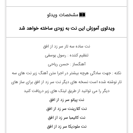
مشخصات ویدئو
ویدئوی آموزش این نت به زودی ساخته خواهد شد
نت ساده سه تار سر زد از افق
تنظیم کننده : رسول یوسفی
آهنگساز : حسن ریاحی
نکته :
جهت سادگی هرچه بیشتر در اجرا متن آهنگ زیر نت های
سه
تار
نوشته شده است نسخه های دیگر نت
سر زد از افق
برای ساز های
دیگر را می توانید از طریق لینک های زیر دریافت کنید
نت پیانو سر زد از افق
نت کلارینت سر زد از افق
نت کالیمبا سر زد از افق
نت ملودیکا سر زد از افق