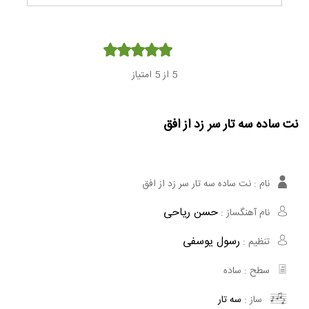
Player
5
از 5 امتیاز
نت ساده سه تار سر زد از افق
نام :
نت ساده سه تار سر زد از افق
حسن ریاحی
نام آهنگساز :
رسول یوسفی
تنظیم :
سطح :
ساده
ساز :
سه تار