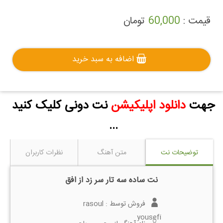
قیمت :
60,000
تومان
اضافه به سبد خرید
جهت
دانلود اپلیکیشن
نت دونی کلیک کنید
...
توضیحات نت
متن آهنگ
نظرات کاربران
نت ساده سه تار سر زد از افق
فروش توسط :
rasoul
yousefi