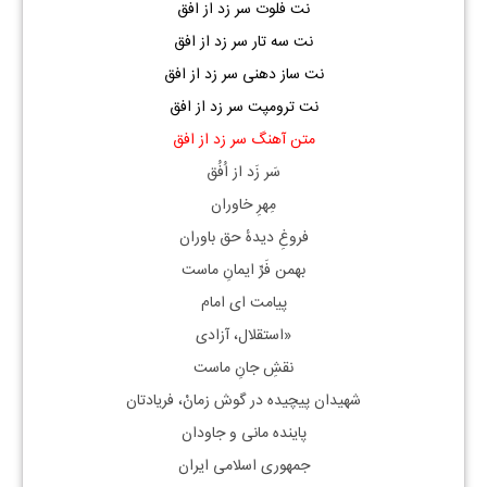
نت فلوت سر زد از افق
نت سه تار سر زد از افق
نت ساز دهنی سر زد از افق
نت ترومپت سر زد از افق
متن آهنگ سر زد از افق
سَر زَد از اُفُق
مِهرِ خاوران
فروغِ دیدهٔ حق باوران
بهمن فَرِّ ایمانِ ماست
پیامت ای امام
«استقلال، آزادی
نقشِ جانِ ماست
شهیدان پیچیده در گوش زمانْ، فریادتان
پاینده مانی و جاودان
جمهوری اسلامی ایران