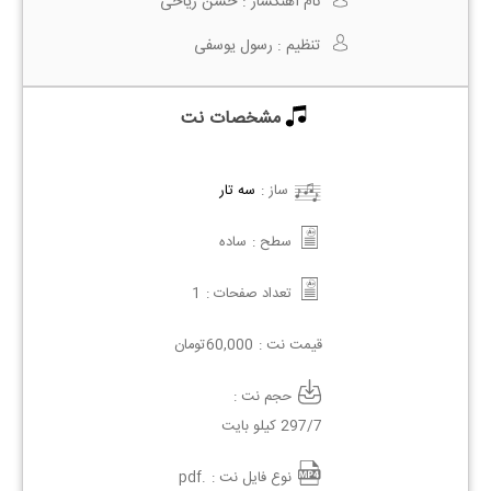
نام آهنگساز :
حسن ریاحی
تنظیم :
رسول یوسفی
مشخصات نت
ساز :
سه تار
سطح :
ساده
تعداد صفحات :
1
قیمت نت :
60,000
تومان
حجم نت :
297/7 کیلو بایت
نوع فایل نت :
.pdf