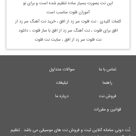
این نت بصورت بسیار ساده تنظیم شده است و برای نو
آموزان فلوت
مناسب است
کلمات کلیدی : نت
فلوت
سر زد از افق
، خرید نت آهنگ
سر زد از
افق
برای
فلوت
، نت آهنگ
سر زد از افق
با ساز
فلوت
، دانلود
نت
فلوت
سر زد از افق
، سایت نت
فلوت
تماس با ما
سوالات متداول
راهنما
تبلیغات
فروش نت
درباره ما
قوانین و مقررات
نُت دونی سامانه آنلاین ثبت و فروش نت های موسیقی می باشد . تنظیم