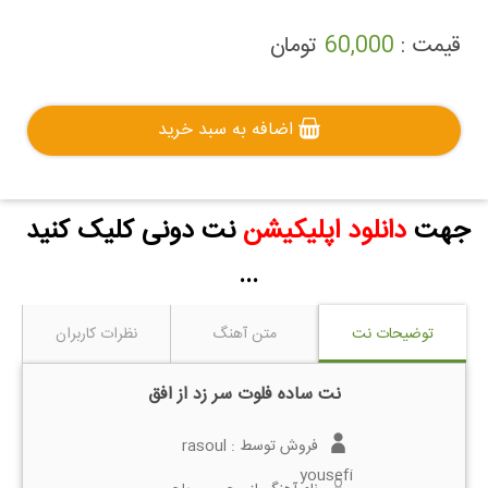
قیمت :
60,000
تومان
اضافه به سبد خرید
جهت
دانلود اپلیکیشن
نت دونی کلیک کنید
...
توضیحات نت
متن آهنگ
نظرات کاربران
نت ساده فلوت سر زد از افق
فروش توسط :
rasoul
yousefi