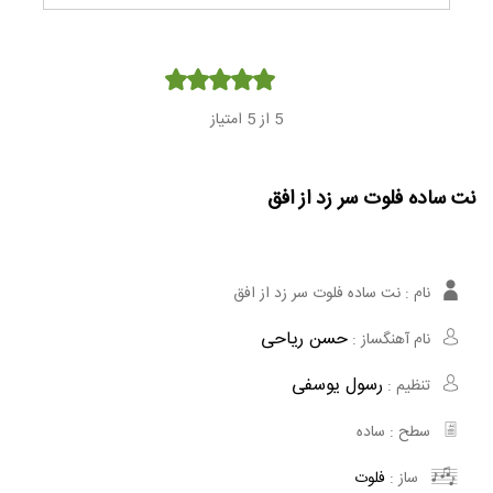
Player
5
از 5 امتیاز
نت ساده فلوت سر زد از افق
نام :
نت ساده فلوت سر زد از افق
حسن ریاحی
نام آهنگساز :
رسول یوسفی
تنظیم :
سطح :
ساده
ساز :
فلوت