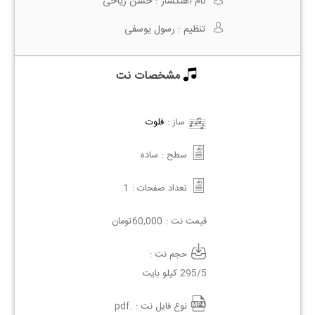
نام آهنگساز :
حسن ریاحی
تنظیم :
رسول یوسفی
مشخصات نت
ساز :
فلوت
سطح :
ساده
تعداد صفحات :
1
قیمت نت :
60,000
تومان
حجم نت :
295/5 کیلو بایت
نوع فایل نت :
.pdf