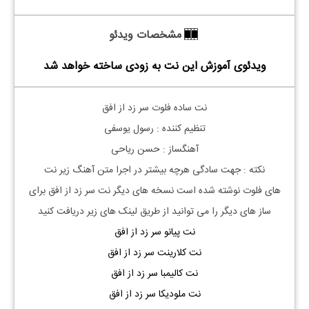
مشخصات ویدئو
ویدئوی آموزش این نت به زودی ساخته خواهد شد
نت ساده فلوت سر زد از افق
تنظیم کننده : رسول یوسفی
آهنگساز : حسن ریاحی
نکته :
جهت سادگی هرچه بیشتر در اجرا متن آهنگ زیر نت
های
فلوت
نوشته شده است نسخه های دیگر نت
سر زد از افق
برای
ساز های دیگر را می توانید از طریق لینک های زیر دریافت کنید
نت پیانو سر زد از افق
نت کلارینت سر زد از افق
نت کالیمبا سر زد از افق
نت ملودیکا سر زد از افق