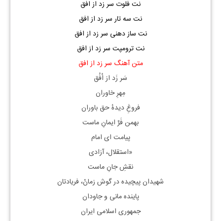
نت فلوت سر زد از افق
نت سه تار سر زد از افق
نت ساز دهنی سر زد از افق
نت ترومپت سر زد از افق
متن آهنگ سر زد از افق
سَر زَد از اُفُق
مِهرِ خاوران
فروغِ دیدهٔ حق باوران
بهمن فَرِّ ایمانِ ماست
پیامت ای امام
«استقلال، آزادی
نقشِ جانِ ماست
شهیدان پیچیده در گوش زمانْ، فریادتان
پاینده مانی و جاودان
جمهوری اسلامی ایران