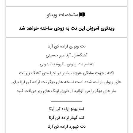
مشخصات ویدئو
ویدئوی آموزش این نت به زودی ساخته خواهد شد
نت
ویولن
اراده کن آرتا
آهنگساز : آرتا میر حسینی
تنظیم نت
ویولن
: گروه نت دونی
نکته : جهت سادگی هرچه بیشتر در اجرا متن آهنگ زیر نت
های
ویولن
نوشته شده است نسخه های دیگر نت
اراده کن
آرتا
برای
ساز های دیگر را می توانید از طریق لینک های زیر دریافت کنید
_______________
نت پیانو اراده کن آرتا
نت گیتار اراده کن آرتا
نت کیبورد اراده کن آرتا