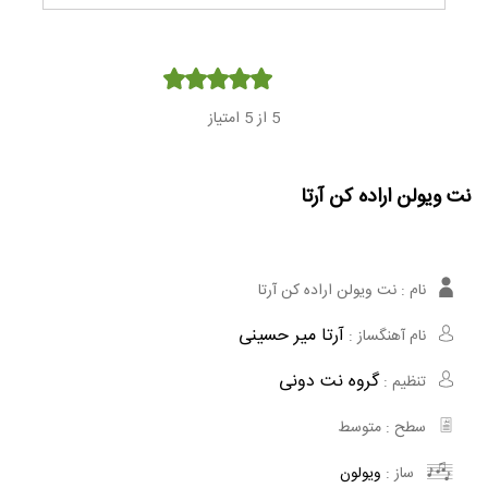
Player
5
از 5 امتیاز
نت ویولن اراده کن آرتا
نام :
نت ویولن اراده کن آرتا
آرتا میر حسینی
نام آهنگساز :
گروه نت دونی
تنظیم :
سطح :
متوسط
ساز :
ویولون