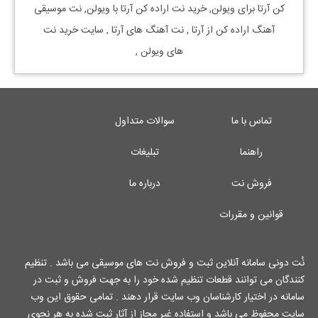
کن
آرتا
برای
ویولن, خرید نت
اراده کن
آرتا
با
ویولن, نت موسیقی
آهنگ
اراده کن
از
آرتا
, نت آهنگ های
آرتا
, سایت خرید نت
های
ویولن
,
تماس با ما
سوالات متداول
راهنما
تبلیغات
فروش نت
درباره ما
قوانین و مقررات
نُت دونی سامانه آنلاین ثبت و فروش نت های موسیقی می باشد . تنظیم
کنندگان می توانند قطعات تنظیم شده خود را به جهت فروش و ثبت در
سامانه در اختیار کارشناسان وب سایت قرار دهند . تمامی حقوق این وب
سایت محفوظ می باشد و استفاده غیر مجاز از آثار ثبت شده به هر نحوی