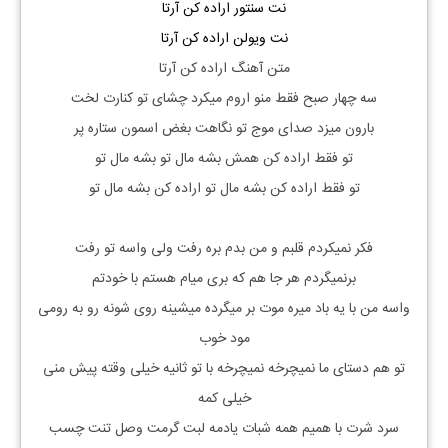
نت سنتور اراده کن آرتا
نت ویولن اراده کن آرتا
متن آهنگ اراده کن آرتا
سه چهار صبح فقط منو اروم میکرد چشای تو کنارت لخت
بارون میزد صدای موج تو نگاهت بغض اسمون ستاره پر
تو فقط اراده کن همش بشه مال تو بشه مال تو
تو فقط اراده کن بشه مال تو اراده کن بشه مال تو
فکر نمیکردم قلبم و من بدم بره رفت ولی واسه تو رفت
برنمیگردم هر جا هم که بری میام هستم با خودتم
واسه من با یه باد میره موت بر میگرده میشینه روی شونه رو به رومی
مود خوب
تو هم دستای ما نمیچرخه نمیچرخه با تو ثانیه خیلی وقته پیش منی
خیلی کمه
سرد شرت با همیم همه شبات یادمه لبت گرمت وصل تنت چسب