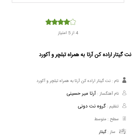
Player
4
از 5 امتیاز
نت گیتار اراده کن آرتا به همراه تبلچر و آکورد
نام :
نت گیتار اراده کن آرتا به همراه تبلچر و آکورد
آرتا میر حسینی
نام آهنگساز :
گروه نت دونی
تنظیم :
سطح :
متوسط
ساز :
گیتار