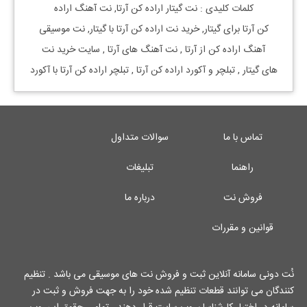
کلمات کلیدی : نت
گیتار
اراده کن
آرتا, نت آهنگ
اراده
کن
آرتا
برای
گیتار, خرید نت
اراده کن
آرتا
با
گیتار, نت موسیقی
آهنگ
اراده کن
از
آرتا
, نت آهنگ های
آرتا
, سایت خرید نت
های
گیتار
, تبلچر و آکورد اراده کن آرتا , تبلچر اراده کن آرتا با آکورد
تماس با ما
سوالات متداول
راهنما
تبلیغات
فروش نت
درباره ما
قوانین و مقررات
نُت دونی سامانه آنلاین ثبت و فروش نت های موسیقی می باشد . تنظیم
کنندگان می توانند قطعات تنظیم شده خود را به جهت فروش و ثبت در