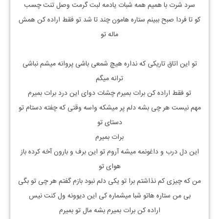
سرد شرت با همیم همه شبات یادمه لبت گرمت وصل تنت چسب
کو تا فردا صبح ببینم ستاره هامون چند تا شد تو فقط اراده کن همش
ماله تو
تو این اتاق تاریکی که نداره هیچ شمعی باشی پروانه میشم نباشی
ترانه میگم
تو فقط اراده کن برات بمیرم چشات دوای این درد برات بمیرم
مهم نیست هر چی بشه دلم پر میشکه واسه وقتی که چفته دستام تو
دستای تو
برات بمیرم
این دل درب و داغونمه میشه آروم تو این برف و بارون آخه کرده باز
هوای تو
من که چیزی کم نذاشتم برا تو یکی دلم نبود بازم گفتم هر چی تو بگی
بی من ستاره هاتو شبا میشماره کی این دیوونه ول کنت نیس
اراده کن برات بمیرم بشه مال تو بمیرم