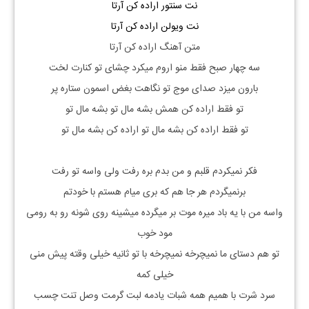
نت سنتور اراده کن آرتا
نت ویولن اراده کن آرتا
متن آهنگ اراده کن آرتا
سه چهار صبح فقط منو اروم میکرد چشای تو کنارت لخت
بارون میزد صدای موج تو نگاهت بغض اسمون ستاره پر
تو فقط اراده کن همش بشه مال تو بشه مال تو
تو فقط اراده کن بشه مال تو اراده کن بشه مال تو
فکر نمیکردم قلبم و من بدم بره رفت ولی واسه تو رفت
برنمیگردم هر جا هم که بری میام هستم با خودتم
واسه من با یه باد میره موت بر میگرده میشینه روی شونه رو به رومی
مود خوب
تو هم دستای ما نمیچرخه نمیچرخه با تو ثانیه خیلی وقته پیش منی
خیلی کمه
سرد شرت با همیم همه شبات یادمه لبت گرمت وصل تنت چسب