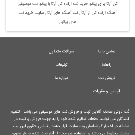
کن
آرتا
برای
پیانو, خرید نت
اراده کن
آرتا
با
پیانو, نت موسیقی
آهنگ
اراده کن
از
آرتا
, نت آهنگ های
آرتا
, سایت خرید نت
های
پیانو
,
تماس با ما
سوالات متداول
راهنما
تبلیغات
فروش نت
درباره ما
قوانین و مقررات
نُت دونی سامانه آنلاین ثبت و فروش نت های موسیقی می باشد . تنظیم
کنندگان می توانند قطعات تنظیم شده خود را به جهت فروش و ثبت در
سامانه در اختیار کارشناسان وب سایت قرار دهند . تمامی حقوق این وب
سایت محفوظ می باشد و استفاده غیر مجاز از آثار ثبت شده به هر نحوی