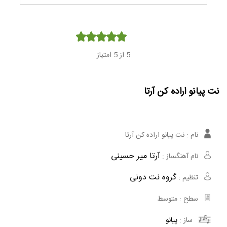
Player
5
از 5 امتیاز
نت پیانو اراده کن آرتا
نام :
نت پیانو اراده کن آرتا
آرتا میر حسینی
نام آهنگساز :
گروه نت دونی
تنظیم :
سطح :
متوسط
ساز :
پیانو