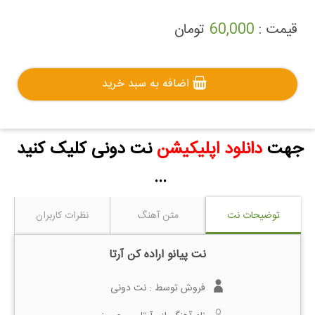
قیمت :
60,000
تومان
اضافه به سبد خرید
جهت
دانلود اپلیکیشن
نت دونی کلیک کنید
...
توضیحات نت
متن آهنگ
نظرات کاربران
نت پیانو اراده کن آرتا
فروش توسط :
نت دونی