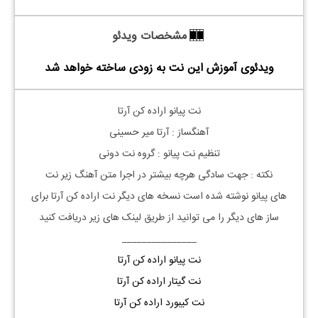
مشخصات ویدئو
ویدئوی آموزش این نت به زودی ساخته خواهد شد
نت
پیانو
اراده کن آرتا
آهنگساز : آرتا میر حسینی
تنظیم نت
پیانو
: گروه نت دونی
نکته : جهت سادگی هرچه بیشتر در اجرا متن آهنگ زیر نت
های
پیانو
نوشته شده است نسخه های دیگر نت
اراده کن
آرتا
برای
ساز های دیگر را می توانید از طریق لینک های زیر دریافت کنید
_______________
نت پیانو اراده کن آرتا
نت گیتار اراده کن آرتا
نت کیبورد اراده کن آرتا