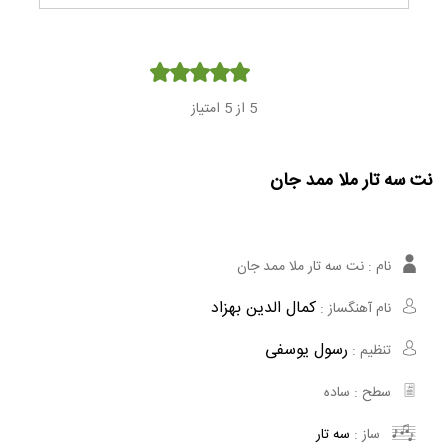
Player
5
از 5 امتیاز
نت سه تار ملا ممد جان
نام :
نت سه تار ملا ممد جان
کمال الدین بهزاد
نام آهنگساز :
رسول یوسفی
تنظیم :
سطح :
ساده
ساز :
سه تار