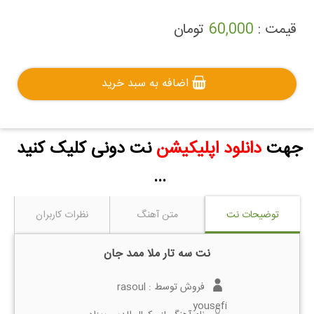
قیمت :
60,000
تومان
اضافه به سبد خرید
جهت
دانلود اپلیکیشن
نت دونی کلیک کنید
...
توضیحات نت
متن آهنگ
نظرات کاربران
نت سه تار ملا ممد جان
فروش توسط :
rasoul
yousefi