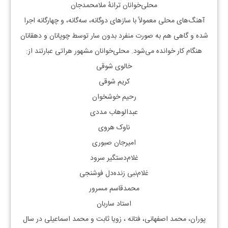
محلی‌خوانان ترانهٔ ملامحمدجان
آهنگ‌های محلی معمولاً با سازهای دوگانه، سه‌گانه، و چهارگانه اجرا
شده و گاهی هم به صورت منفرد بدون سار توسط چوپانان و دهقانان
هنگام کار خوانده می‌شود. محلی‌خوانان مشهور هراتی عبارتند از:
خالوی شوقی
کریم شوقی
رحیم خوشخوان
عبدالوهاب مددی
ناوک هروی
امیرجان صبوری
غلام‌دستگیر سرود
غلام‌نبی زنده‌دل فوشنجی
محمدقاسم مسرور
استاد ساربان
پوران، محمد اصفهانی، فتانه ، زویا ثابت و محمد اسماعیلی در سال