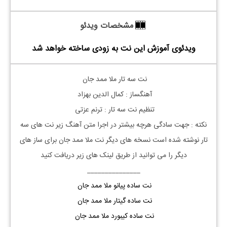
مشخصات ویدئو
ویدئوی آموزش این نت به زودی ساخته خواهد شد
نت
سه تار
ملا ممد جان
آهنگساز : کمال الدین بهزاد
تنظیم نت
سه تار
: ترنم عزتی
نکته : جهت سادگی هرچه بیشتر در اجرا متن آهنگ زیر نت های
سه
تار
نوشته شده است نسخه های دیگر نت
ملا
ممد جان
برای ساز های
دیگر را می توانید از طریق لینک های زیر دریافت کنید
_______________
نت ساده پیانو ملا ممد جان
نت ساده گیتار ملا ممد جان
نت ساده کیبورد ملا ممد جان