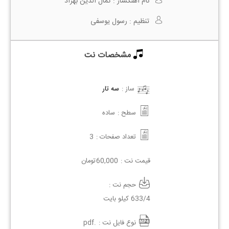
نام آهنگساز :
کمال الدین بهزاد
تنظیم :
رسول یوسفی
مشخصات نت
ساز :
سه تار
سطح :
ساده
تعداد صفحات :
3
قیمت نت :
60,000
تومان
حجم نت :
633/4 کیلو بایت
نوع فایل نت :
.pdf