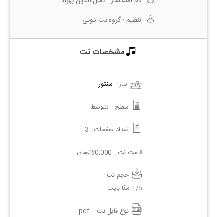
نام آهنگساز :
کمال الدین بهزاد
تنظیم :
گروه نت دونی
مشخصات نت
ساز :
سنتور
سطح :
متوسط
تعداد صفحات :
3
قیمت نت :
60,000
تومان
حجم نت :
1/5 مگا بایت
نوع فایل نت :
.pdf