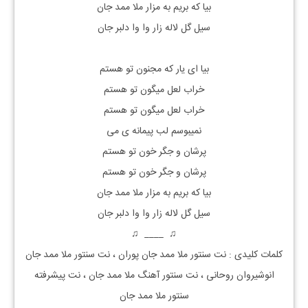
بیا که بریم به مزار ملا ممد جان​
سیل گل لاله زار وا وا دلبر جان​
بیا ای یار که مجنون تو هستم​
خراب لعل میگون تو هستم​
خراب لعل میگون تو هستم​
نمیبوسم لب پیمانه ی می​
پرشان و جگر خون تو هستم​
پرشان و جگر خون تو هستم​
بیا که بریم به مزار ملا ممد جان​
سیل گل لاله زار وا وا دلبر جان​
♫ ____ ♫
کلمات کلیدی : نت سنتور ملا ممد جان پوران ، نت سنتور ملا ممد جان
انوشیروان روحانی ، نت سنتور آهنگ ملا ممد جان ، نت پیشرفته
سنتور ملا ممد جان