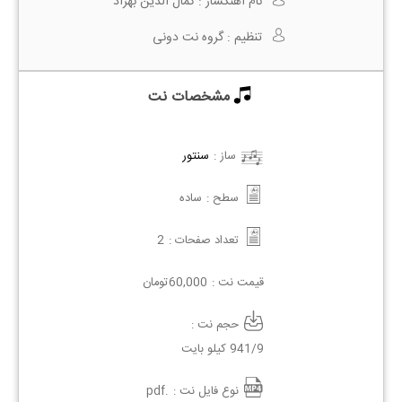
نام آهنگساز :
کمال الدین بهزاد
تنظیم :
گروه نت دونی
مشخصات نت
ساز :
سنتور
سطح :
ساده
تعداد صفحات :
2
قیمت نت :
60,000
تومان
حجم نت :
941/9 کیلو بایت
نوع فایل نت :
.pdf