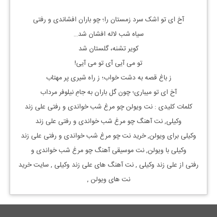
آخ ای تو اشک سرد زمستان را؛ چو باران افشاندی و رفتی
سیاه شب لاله افشان شد…
کویر تشنه، گلستان شد
تو می آیی آی تو می آیی!
ز باغ قصه به دشت خواب؛ ز راه شیری پر مهتاب
آخ ای تو میباری؛ چون گل باران به جامِ نیلوفر مرداب
کلمات کلیدی : نت
ویولن
چو مرغ شب خواندی و رفتی
علی زند
وکیلی, نت آهنگ
چو مرغ شب خواندی و رفتی
علی زند
وکیلی
برای
ویولن, خرید نت
چو مرغ شب خواندی و رفتی
علی زند
وکیلی
با
ویولن, نت موسیقی آهنگ
چو مرغ شب خواندی و
رفتی
از
علی زند وکیلی
, نت آهنگ های
علی زند وکیلی
, سایت خرید
نت های
ویولن
,