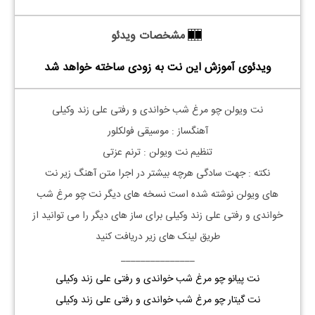
مشخصات ویدئو
ویدئوی آموزش این نت به زودی ساخته خواهد شد
نت
ویولن
چو مرغ شب خواندی و رفتی علی زند وکیلی
آهنگساز : موسیقی فولکلور
تنظیم نت
ویولن
: ترنم عزتی
نکته : جهت سادگی هرچه بیشتر در اجرا متن آهنگ زیر نت
های
ویولن
نوشته شده است نسخه های دیگر نت
چو مرغ شب
خواندی و رفتی
علی زند وکیلی
برای ساز های دیگر را می توانید از
طریق لینک های زیر دریافت کنید
_______________
نت پیانو چو مرغ شب خواندی و رفتی علی زند وکیلی
نت گیتار چو مرغ شب خواندی و رفتی علی زند وکیلی