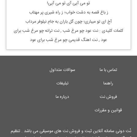
تو می آیی آی تو می آیی!
ز باغ قصه به دشت خواب؛ ز راه شیری پر مهتاب
آخ ای تو میباری؛ چون گل باران به جامِ نیلوفر مرداب
کلمات کلیدی : نت عود چو مرغ شب , نت ترانه چو مرغ شب برای
عود , نت اهنگ قدیمی چو مرغ شب برای عود
تماس با ما
سوالات متداول
راهنما
تبلیغات
فروش نت
درباره ما
قوانین و مقررات
نُت دونی سامانه آنلاین ثبت و فروش نت های موسیقی می باشد . تنظیم