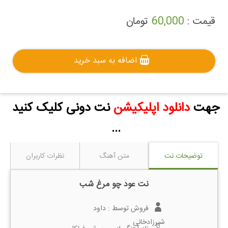
قیمت :
60,000
تومان
اضافه به سبد خرید
جهت
دانلود اپلیکیشن
نت دونی کلیک کنید
...
توضیحات نت
متن آهنگ
نظرات کاربران
نت عود چو مرغ شب
فروش توسط :
داود
شیرزادخانی