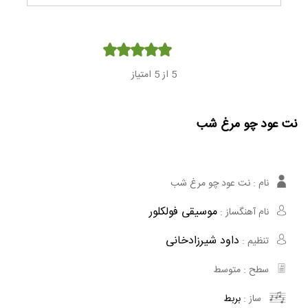
Player
5
از 5 امتیاز
نت عود چو مرغ شب
نام :
نت عود چو مرغ شب
موسیقی فولکلور
نام آهنگساز :
داود شیرزادخانی
تنظیم :
سطح :
متوسط
ساز :
بربط