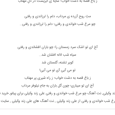
ز باغ قصه به دشت خواب؛ سایه ی ابریست در دلِ مهتاب
مثِ روح آزرده ی مرداب، دلم را لرزاندی و رفتی
چو مرغ شب خواندی و رفتی؛ دلم را لرزاندی و رفتی…
آخ ای تو اشک سرد زمستان را؛ چو باران افشاندی و رفتی
سیاه شب لاله افشان شد…
کویر تشنه، گلستان شد
تو می آیی آی تو می آیی!
ز باغ قصه به دشت خواب؛ ز راه شیری پر مهتاب
آخ ای تو میباری؛ چون گل باران به جامِ نیلوفر مرداب
ند وکیلی, نت آهنگ
چو مرغ شب خواندی و رفتی
علی زند وکیلی
برای
پیانو, خرید 
رغ شب خواندی و رفتی
از
علی زند وکیلی
, نت آهنگ های
علی زند وکیلی
, سایت 