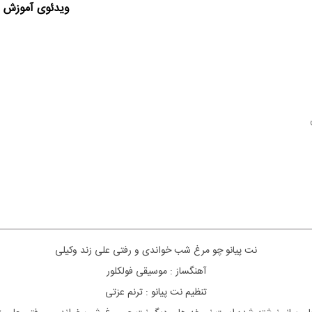
ویدئوی آموزش ا
نت
پیانو
چو مرغ شب خواندی و رفتی علی زند وکیلی
آهنگساز : موسیقی فولکلور
تنظیم نت
پیانو
: ترنم عزتی