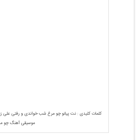
کلمات کلیدی : نت
پیانو
چو مرغ شب خواندی و رفتی
علی ز
موسیقی آهنگ
چو م