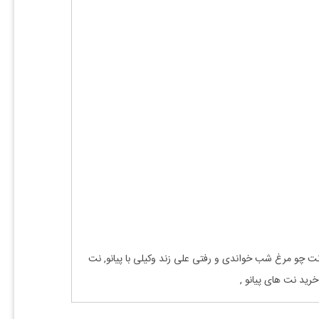
نت
چو مرغ شب خواندی و رفتی
علی زند وکیلی
با
پیانو, نت
خرید نت های
پیانو
,