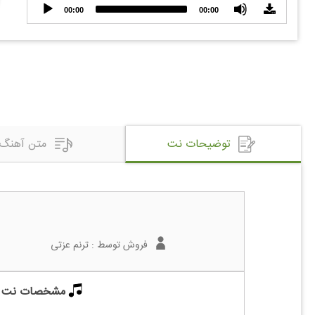
Audio
00:00
00:00
Player
توضیحات نت
متن آهنگ
فروش توسط :
ترنم عزتی
مشخصات نت