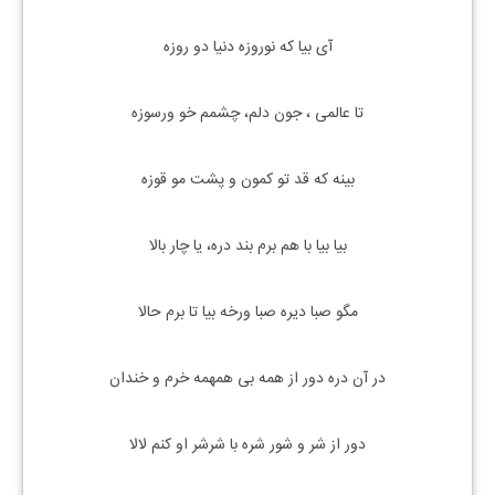
آی بیا که نوروزه دنیا دو روزه
تا عالمی ، جون دلم، چشمم خو ورسوزه
بینه که قد تو کمون و پشت مو قوزه
بیا بیا با هم برم بند دره، یا چار بالا
مگو صبا دیره صبا ورخه بیا تا برم حالا
در آن دره دور از همه بی همهمه خرم و خندان
دور از شر و شور شره با شرشر او کنم لالا