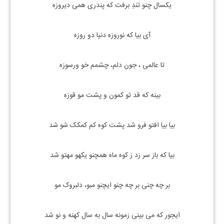
یکسال چنو تندِ برفت که پندری همی دیروزه
آی بیا که نوروزه دنیا دو روزه
تا عالمی ، جون دلم، چشمم خو ورسوزه
بینه که قد تو کمون و پشت مو قوزه
بیا بیا افتو فرو شد پشت کوه کم کمکک شو شد
بیا که باز سر زد ز کوه ماه همچنو یکهو مهتو شد
بر چه چنی بر چه چنو ایچنو مبو، دلبروک مو
ایجور که می بینی زمونه سال به سال کهنه و نو شد