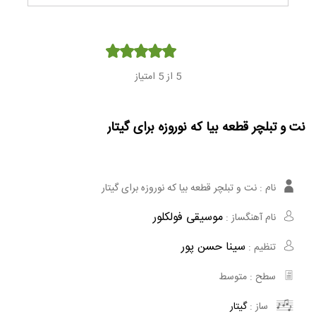
Player
5
از 5 امتیاز
نت و تبلچر قطعه بیا که نوروزه برای گیتار
نام :
نت و تبلچر قطعه بیا که نوروزه برای گیتار
موسیقی فولکلور
نام آهنگساز :
سینا حسن پور
تنظیم :
سطح :
متوسط
ساز :
گیتار