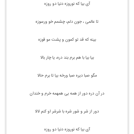
آی بیا که نوروزه دنیا دو روزه
تا عالمی ، جون دلم، چشمم خو ورسوزه
بینه که قد تو کمون و پشت مو قوزه
بیا بیا با هم برم بند دره، یا چار بالا
مگو صبا دیره صبا ورخه بیا تا برم حالا
در آن دره دور از همه بی همهمه خرم و خندان
دور از شر و شور شره با شرشر او کنم لالا
آی بیا که نوروزه دنیا دو روزه