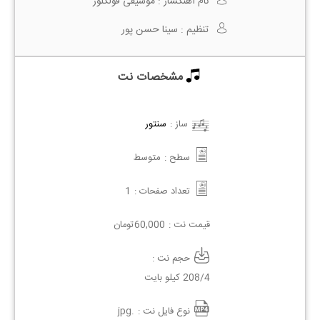
نام آهنگساز :
موسیقی فولکلور
تنظیم :
سینا حسن پور
مشخصات نت
ساز :
سنتور
سطح :
متوسط
تعداد صفحات :
1
قیمت نت :
60,000
تومان
حجم نت :
208/4 کیلو بایت
نوع فایل نت :
.jpg