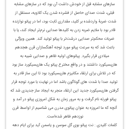
سازهای مشابه قبل از خودش داشت آن بود که در سازهای مشابه
قبلی، شدت صدای حاصل از فشرده شدن یک کلاویه، مستقل از
شدت ضربهٔ واردشده بر کلید، مقداری ثابت بود، اما در پیانو نوازنده
قادر بود با ملایم ضربه زدن به کلیدها صدایی نرم‌تر ایجاد کند، یا با
ضربات محکم‌تر صدایی درشت‌تر با پیانو تولید کند. همین ویژگی
باعث شد که به سرعت پیانو مورد توجه آهنگسازان قرن هجدهم
میلادی قرار بگیرد. پیانوهای اولیه ظاهر و صدایی شبیه به
هارپسیکورد داشتند و در واقع مخترع پیانو یک هارپسیکورد ساز بود
که در تلاش برای ارتقاء مکانیزم هارپسیکورد بود تا این ساز قادر به
تولید صدا با شدت های گوناگون باشد اما در نهایت با مورد توجه قرار
گرفتن هارپسیکورد جدید این ارتقاء منجر به ایجاد ساز جدیدی شد که
پیانو فورته نام گرفت و به مرور زمان به شکل امروزی پیانو در آمد و
آنچه که ما امروزه به عنوان پیانوی مدرن می شناسیم از اواسط قرن
نوزدهم ظاهر شده‌است.
کلمات کلیدی : نت پیانو بوی گل سوسن و یاسمن آید برای ایام دهه