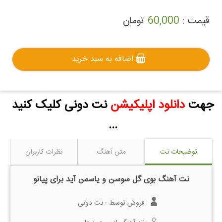
قیمت :
60,000
تومان
اضافه به سبد خرید
جهت
دانلود اپلیکیشن
نت دونی کلیک کنید
...
توضیحات نت
متن آهنگ
نظرات کاربران
نت آهنگ بوی گل سوسن و یاسمن آید برای پیانو
فروش توسط :
نت دونی