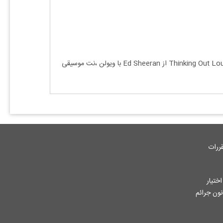
کلمات کلیدی :نت ویولن Thinking Out Loud از Ed Sheeran ، نت آهنگ Thinking Out Loud از Ed Sheeran برای ویولن ، خرید نت Thinking Out Loud از Ed Sheeran با ویولن ،نت موسیقی
ررات
ختیار
جاز از آثار ثبت شده به هر نحوی طبق ماده 12 فصل سوم قانون جرائم