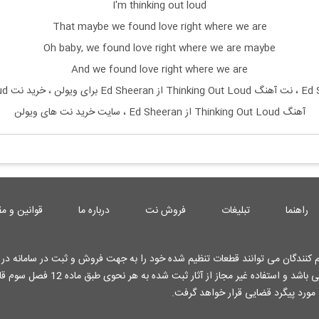
I'm thinking out loud
That maybe we found love right where we are
Oh baby, we found love right where we are maybe
And we found love right where we are
آهنگ Thinking Out Loud از Ed Sheeran ، سایت خرید نت های ویولن
راهنما
تبلیغات
فروش نت
درباره ما
قوانین و مق
کنندگان می توانند قطعات تنظیم شده خود را به جهت فروش و ثبت در سامانه در ا
کارشناسان وب سایت قرار دهند . تمامی حقوق این وب سایت محفوظ می باشد و استفاده غیر م
ی مورد پیگرد قضایی قرار خواهد گرفت