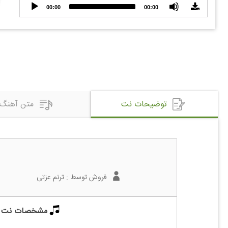
Audio
00:00
00:00
Player
توضیحات نت
متن آهنگ
فروش توسط :
ترنم عزتی
مشخصات نت