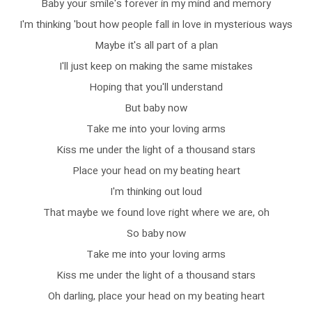
Baby your smile's forever in my mind and memory
I'm thinking 'bout how people fall in love in mysterious ways
Maybe it's all part of a plan
I'll just keep on making the same mistakes
Hoping that you'll understand
But baby now
Take me into your loving arms
Kiss me under the light of a thousand stars
Place your head on my beating heart
I'm thinking out loud
That maybe we found love right where we are, oh
So baby now
Take me into your loving arms
Kiss me under the light of a thousand stars
Oh darling, place your head on my beating heart