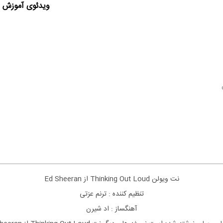
ویدئوی آموزش ا
نت ویولن Thinking Out Loud از Ed Sheeran
تنظیم کننده : ترنم عزتی
آهنگساز : اد شیرن