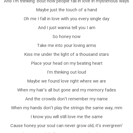
And I'm thinking 'bout how people fall in love in mysterious ways
Maybe just the touch of a hand
Oh me I fall in love with you every single day
And I just wanna tell you I am
So honey now
Take me into your loving arms
Kiss me under the light of a thousand stars
Place your head on my beating heart
I'm thinking out loud
Maybe we found love right where we are
When my hair's all but gone and my memory fades
And the crowds don't remember my name
When my hands don't play the strings the same way, mm
I know you will still love me the same
'Cause honey your soul can never grow old, it's evergreen