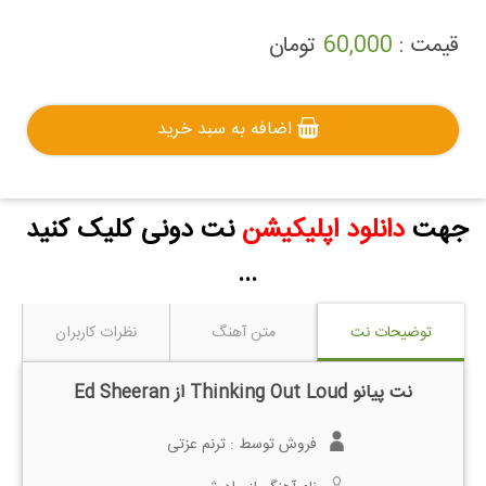
تومان
60,000
قیمت :
اضافه به سبد خرید
جهت
دانلود اپلیکیشن
نت دونی کلیک کنید
...
توضیحات نت
متن آهنگ
نظرات کاربران
نت پیانو Thinking Out Loud از Ed Sheeran
فروش توسط :
ترنم عزتی