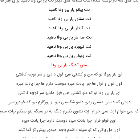
 نت های سه تار نوشته شده است نسخه های دیگر نت
یار بی وفا ناهید
برای ساز ها
نت پیانو یار بی وفا ناهید
نت سنتور یار بی وفا ناهید
نت گیتار یار بی وفا ناهید
نت سه تار یار بی وفا ناهید
نت کیبورد یار بی وفا ناهید
نت ویولن یار بی وفا ناهید
متن آهنگ یار بی وفا
ای یار بیوفا تو که من و کشتی هی قول دادی و سر کوچه کاشتی
اون قول و قرار ها چرا یادت میره دوست دارم ها چرا یادت میره
ای یار بی وفا تو که منو کشتی هی قول دادیو سر کوچه کاشتی
دیدی که دستی دستی زدی دلمو شکستی برو از روزگارم برو که خودپرستی
ه نمی خوام ازت نمی خوام ازت نشون بگیرم دیگه به تو نمیگم بتو نمیگم برات میمی
اون قولو قرارا چرا یادت میره دوست دارما چرا یادت میره
اون دل پاکی که تو سینه داشتم باچه امیدی پیش تو گذاشتم