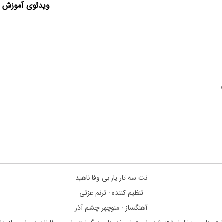
ویدئوی آموزش ا
نت سه تار یار بی وفا ناهید
تنظیم کننده : ترنم عزتی
آهنگساز : منوچهر چشم آذر