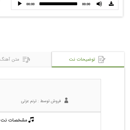
Audio
00:00
00:00
Player
توضیحات نت
متن آهنگ
فروش توسط :
ترنم عزتی
مشخصات نت