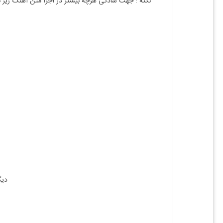
نکته : جهت سادگی هرچه بیشتر در اجرا متن آهنگ زیر
دیگ