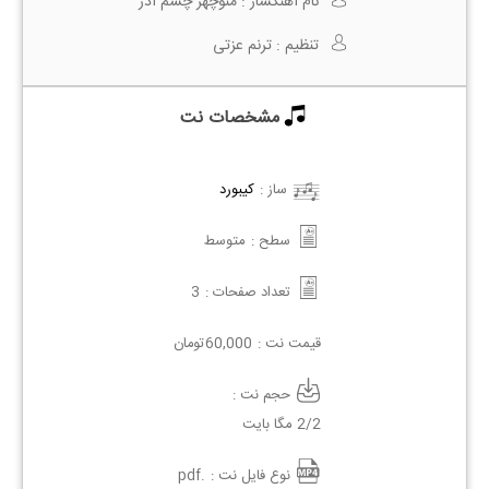
نام آهنگساز :
منوچهر چشم آذر
تنظیم :
ترنم عزتی
مشخصات نت
ساز :
کیبورد
سطح :
متوسط
تعداد صفحات :
3
قیمت نت :
60,000
تومان
حجم نت :
2/2 مگا بایت
نوع فایل نت :
.pdf