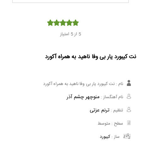
Player
5
از 5 امتیاز
نت کیبورد یار بی وفا ناهید به همراه آکورد
نام :
نت کیبورد یار بی وفا ناهید به همراه آکورد
منوچهر چشم آذر
نام آهنگساز :
ترنم عزتی
تنظیم :
سطح :
متوسط
ساز :
کیبورد