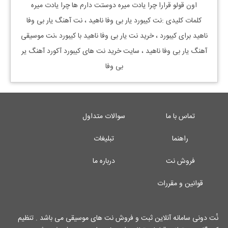
اون قولو قرارا چرا یادت میره دوستت دارم ها چرا یادت میره
کلمات کلیدی :نت کیبورد
یار بی وفا ناهید
، نت آهنگ
یار بی وفا
ناهید
برای کیبورد ، خرید نت
یار بی وفا ناهید
با کیبورد ،نت موسیقی
آهنگ
یار بی وفا ناهید
، سایت خرید نت های کیبورد آکورد آهنگ یر
بی وفا
تماس با ما
سوالات متداول
راهنما
تبلیغات
فروش نت
درباره ما
قوانین و مقررات
نُت دونی سامانه آنلاین ثبت و فروش نت های موسیقی می باشد . تنظیم