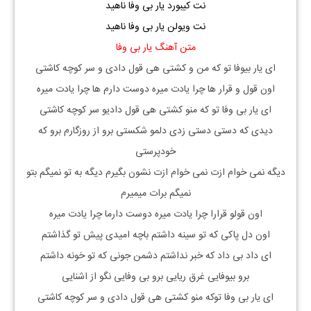
نت کیبورد یار بی وفا ناهید
نت ویولن یار بی وفا ناهید
متن آهنگ یار بی وفا
ای یار بیوفا تو که من و کشتی هی قول دادی و سر کوچه کاشتی
اون قول و قرار ها چرا یادت میره دوست دارم ها چرا یادت میره
ای یار بی وفا تو که منو کشتی هی قول دادیو سر کوچه کاشتی
دیدی که دستی دستی زدی دلمو شکستی برو از روزگارم برو که
خودپرستی
دیگه نمی خوام ازت نمی خوام ازت نشون بگیرم دیگه به تو نمیگم بتو
نمیگم برات میمیرم
اون قولو قرارا چرا یادت میره دوست دارما چرا یادت میره
اون دل پاکی که تو سینه داشتم باچه امیدی پیش تو گذاشتم
ای داد بی داد که خبر نداشتم دشمن جونی که تو خونه داشتم
برو بیوفایی غرق ریایی برو بی وفایی نگو از اشنایی
ای یار بی وفا توکه منو کشتی هی قول دادی و سر کوچه کاشتی