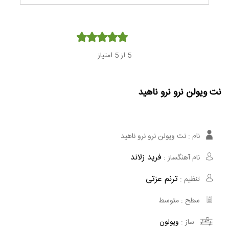
Player
5
از 5 امتیاز
نت ویولن نرو نرو ناهید
نام :
نت ویولن نرو نرو ناهید
فرید زلاند
نام آهنگساز :
ترنم عزتی
تنظیم :
سطح :
متوسط
ساز :
ویولون