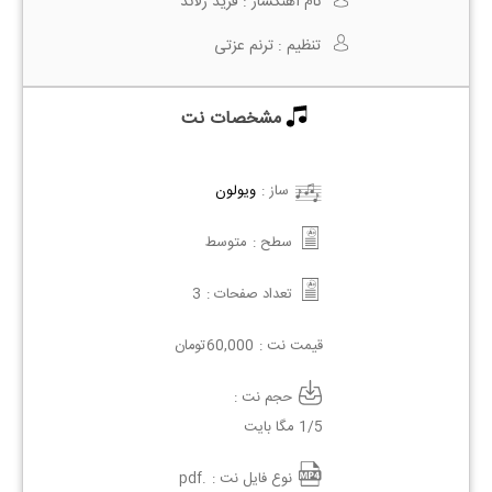
نام آهنگساز :
فرید زلاند
تنظیم :
ترنم عزتی
مشخصات نت
ساز :
ویولون
سطح :
متوسط
تعداد صفحات :
3
قیمت نت :
60,000
تومان
حجم نت :
1/5 مگا بایت
نوع فایل نت :
.pdf