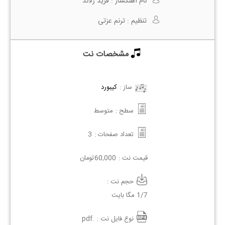
نام آهنگساز :
فرید زلاند
تنظیم :
ترنم عزتی
مشخصات نت
ساز :
کیبورد
سطح :
متوسط
تعداد صفحات :
3
قیمت نت :
60,000
تومان
حجم نت :
1/7 مگا بایت
نوع فایل نت :
.pdf