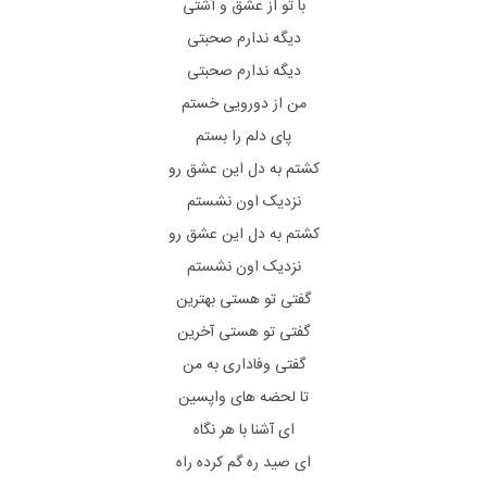
با تو از عشق و آشتی
دیگه ندارم صحبتی
دیگه ندارم صحبتی
من از دورویی خستم
پای دلم را بستم
کشتم به دل این عشق رو
نزدیک اون نشستم
کشتم به دل این عشق رو
نزدیک اون نشستم
گفتی تو هستی بهترین
گفتی تو هستی آخرین
گفتی وفاداری به من
تا لحضه های واپسین
ای آشنا با هر نگاه
ای صید ره گم کرده راه