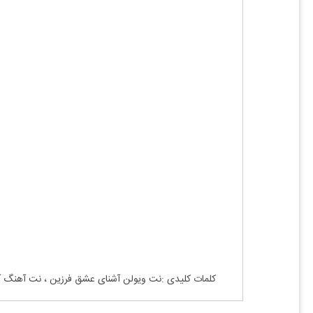
کلمات کلیدی :نت ویولن آشنای عشق فرزین ، نت آهنگ آ