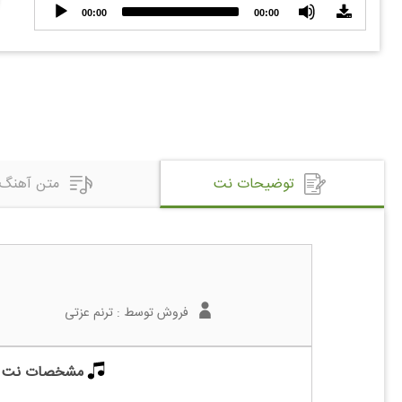
Audio
00:00
00:00
Player
توضیحات نت
متن آهنگ
فروش توسط :
ترنم عزتی
مشخصات نت