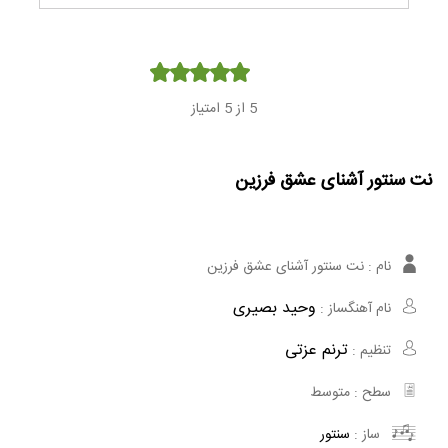
Player
5
از 5 امتیاز
نت سنتور آشنای عشق فرزین
نام :
نت سنتور آشنای عشق فرزین
وحید بصیری
نام آهنگساز :
ترنم عزتی
تنظیم :
سطح :
متوسط
ساز :
سنتور