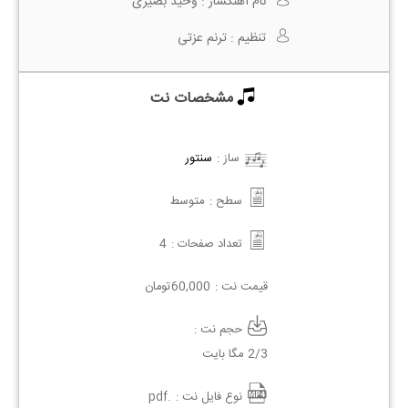
نام آهنگساز :
وحید بصیری
تنظیم :
ترنم عزتی
مشخصات نت
ساز :
سنتور
سطح :
متوسط
تعداد صفحات :
4
قیمت نت :
60,000
تومان
حجم نت :
2/3 مگا بایت
نوع فایل نت :
.pdf