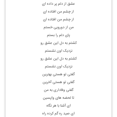
عشق از دلم پر داده ای
از چشم من افتاده ای
از چشم من افتاده ای
من از دورویی خستم
پای دلم را بستم
کشتم به دل این عشق رو
نزدیک اون نشستم
کشتم به دل این عشق رو
نزدیک اون نشستم
گفتی تو هستی بهترین
گفتی تو هستی آخرین
گفتی وفاداری به من
تا لحضه های واپسین
ای آشنا با هر نگاه
ای صید ره گم کرده راه