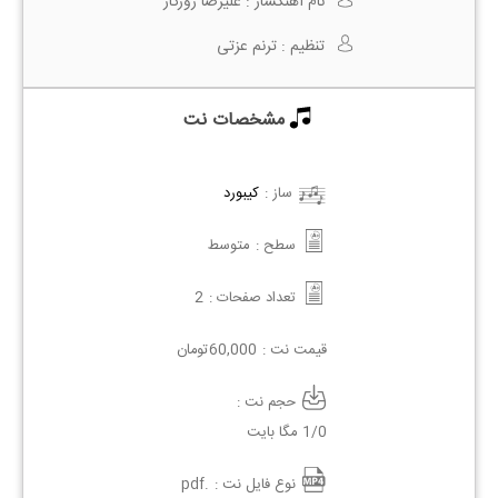
نام آهنگساز :
علیرضا روزگار
تنظیم :
ترنم عزتی
مشخصات نت
ساز :
کیبورد
سطح :
متوسط
تعداد صفحات :
2
قیمت نت :
60,000
تومان
حجم نت :
1/0 مگا بایت
نوع فایل نت :
.pdf