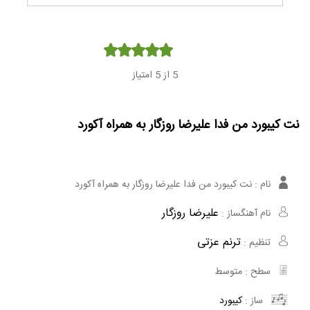
Player
5
از 5 امتیاز
نت کیبورد من فدا علیرضا روزگار به همراه آکورد
نام :
نت کیبورد من فدا علیرضا روزگار به همراه آکورد
علیرضا روزگار
نام آهنگساز :
ترنم عزتی
تنظیم :
سطح :
متوسط
ساز :
کیبورد