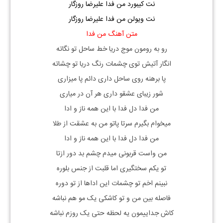
نت کیبورد من فدا علیرضا روزگار
نت ویولن من فدا علیرضا روزگار
متن آهنگ من فدا
رو به رومون موج دریا خط ساحل تو نگاته
انگار آتیش توی چشمات رنگ دریا تو چشاته
پا برهنه روی ساحل داری دائم پا میزاری
شور زیبای عشقو داری هر آن در میاری
من فدا دل فدا با این همه ناز و ادا
میخوام بگیرم سرتا پاتو من به عشقت از طلا
من فدا دل فدا با این همه ناز و ادا
من واست قربونی میدم چشم بد دور ازتا
تو یکم سختگیری اما قلبت از جنس بلوره
نبینم اخم تو چشمات این اداها از تو دوره
فاصله بین من و تو کاشکی یک مو هم نباشه
کاش جداییمون یه لحظه حتی یک روزم نباشه