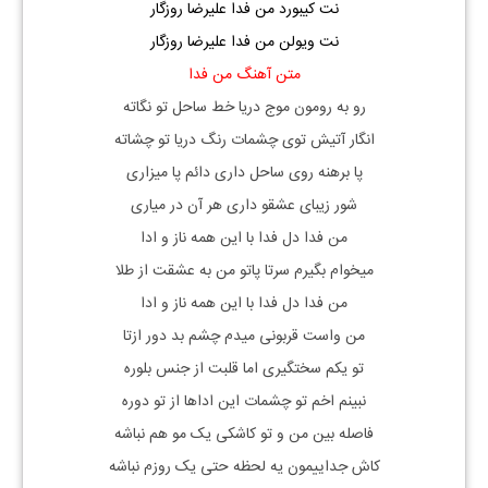
نت کیبورد من فدا علیرضا روزگار
نت ویولن من فدا علیرضا روزگار
متن آهنگ من فدا
رو به رومون موج دریا خط ساحل تو نگاته
انگار آتیش توی چشمات رنگ دریا تو چشاته
پا برهنه روی ساحل داری دائم پا میزاری
شور زیبای عشقو داری هر آن در میاری
من فدا دل فدا با این همه ناز و ادا
میخوام بگیرم سرتا پاتو من به عشقت از طلا
من فدا دل فدا با این همه ناز و ادا
من واست قربونی میدم چشم بد دور ازتا
تو یکم سختگیری اما قلبت از جنس بلوره
نبینم اخم تو چشمات این اداها از تو دوره
فاصله بین من و تو کاشکی یک مو هم نباشه
کاش جداییمون یه لحظه حتی یک روزم نباشه