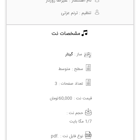
نام آهنگساز :
علیرضا روزگار
تنظیم :
ترنم عزتی
مشخصات نت
ساز :
گیتار
سطح :
متوسط
تعداد صفحات :
3
قیمت نت :
60,000
تومان
حجم نت :
1/7 مگا بایت
نوع فایل نت :
.pdf