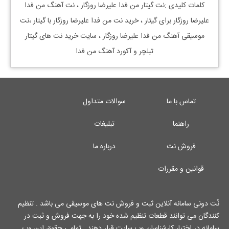
کلمات کلیدی :نت گیتار من فدا علیرضا روزگار ، نت آهنگ من فدا
علیرضا روزگار برای گیتار ، خرید نت من فدا علیرضا روزگار با گیتار ،نت
موسیقی آهنگ من فدا علیرضا روزگار ، سایت خرید نت های گیتار
تبلچر و آکورد آهنگ من فدا
تماس با ما
سوالات متداول
راهنما
تبلیغات
فروش نت
درباره ما
قوانین و مقررات
نُت دونی سامانه آنلاین ثبت و فروش نت های موسیقی می باشد . تنظیم
کنندگان می توانند قطعات تنظیم شده خود را به جهت فروش و ثبت در
سامانه در اختیار کارشناسان وب سایت قرار دهند . تمامی حقوق این وب