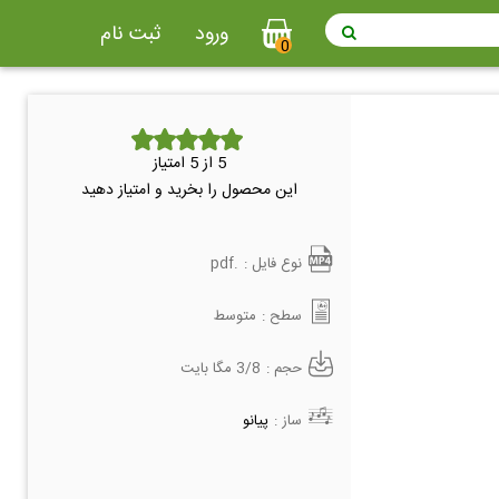
ورود
ثبت نام
0
5
از 5 امتیاز
این محصول را بخرید و امتیاز دهید
نوع فایل :
.pdf
سطح :
متوسط
حجم :
3/8 مگا بایت
ساز :
پیانو