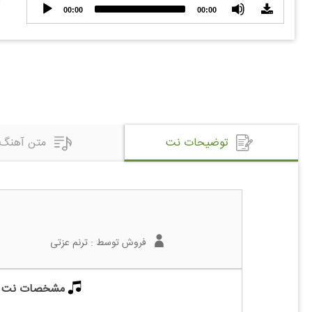
Audio
00:00
00:00
Player
توضیحات نت
متن آهنگ
فروش توسط :
ترنم عزتی
مشخصات نت