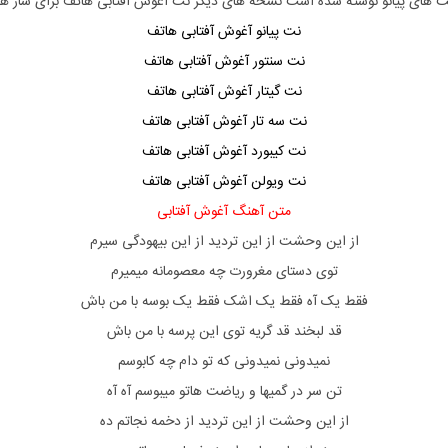
 های پیانو نوشته شده است نسخه های دیگر نت آغوش آفتابی هاتف برای ساز های 
نت پیانو آغوش آفتابی هاتف
نت سنتور آغوش آفتابی هاتف
نت گیتار آغوش آفتابی هاتف
نت سه تار آغوش آفتابی هاتف
نت کیبورد آغوش آفتابی هاتف
نت ویولن آغوش آفتابی هاتف
متن آهنگ آغوش آفتابی
از این وحشت از این تردید از این بیهودگی سیرم
توی دستای مغرورت چه معصومانه میمیرم
فقط یک آه فقط یک اشک فقط یک بوسه با من باش
قد لبخند قد گریه توی این پرسه با من باش
نمیدونی نمیدونی که تو دام چه کابوسم
تن سر در گمیها و ریاضت هاتو میبوسم آه آه
از این وحشت از این تردید از دخمه نجاتم ده