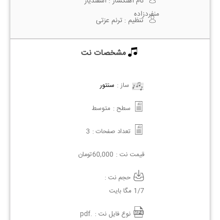
نام آهنگساز :
اسفندیار
منفردزاده
تنظیم :
ترنم عزتی
مشخصات نت
ساز :
سنتور
سطح :
متوسط
تعداد صفحات :
3
قیمت نت :
60,000
تومان
حجم نت :
1/7 مگا بایت
نوع فایل نت :
.pdf