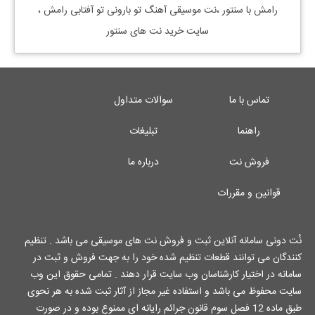
رامش
با سنتور ،نت موسیقی آهنگ
تو بارونی تو آفتابی رامش
،
سایت خرید نت های سنتور
تماس با ما
سوالات متداول
راهنما
تبلیغات
فروش نت
درباره ما
قوانین و مقررات
نُت دونی سامانه آنلاین ثبت و فروش نت های موسیقی می باشد . تنظیم
کنندگان می توانند قطعات تنظیم شده خود را به جهت فروش و ثبت در
سامانه در اختیار کارشناسان وب سایت قرار دهند . تمامی حقوق این وب
سایت محفوظ می باشد و استفاده غیر مجاز از آثار ثبت شده به هر نحوی
طبق ماده 12 فصل سوم قانون جرائم رایانه ای ممنوع بوده و در صورت