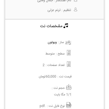
نام آهنگساز :
جمال وفایی
تنظیم :
ترنم عزتی
مشخصات نت
ساز :
ویولون
سطح :
متوسط
تعداد صفحات :
2
قیمت نت :
60,000
تومان
حجم نت :
1/1 مگا بایت
نوع فایل نت :
.pdf