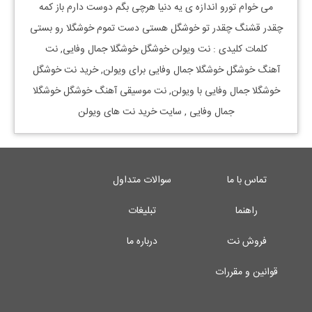
می خوام تورو اندازه ی یه دنیا هرچی بگم دوست دارم باز کمه
چقدر قشنگ چقدر تو خوشگل هستی دست تموم خوشگلا رو بستی
کلمات کلیدی : نت
ویولن
خوشگل خوشگلا جمال وفایی
, نت
آهنگ
خوشگل خوشگلا جمال وفایی
برای
ویولن, خرید نت
خوشگل
خوشگلا جمال وفایی
با
ویولن, نت موسیقی آهنگ
خوشگل خوشگلا
جمال وفایی
, سایت خرید نت های ویولن
تماس با ما
سوالات متداول
راهنما
تبلیغات
فروش نت
درباره ما
قوانین و مقررات