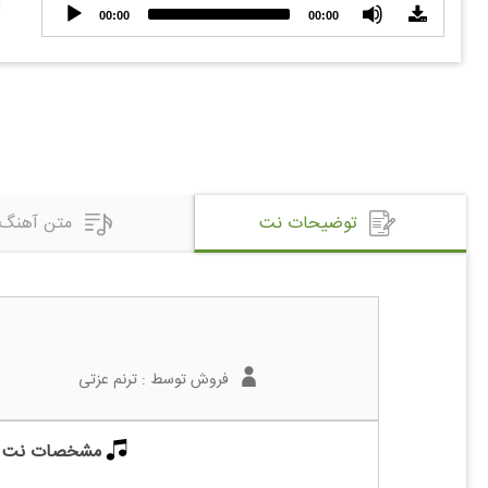
Audio
00:00
00:00
Player
توضیحات نت
متن آهنگ
فروش توسط :
ترنم عزتی
مشخصات نت