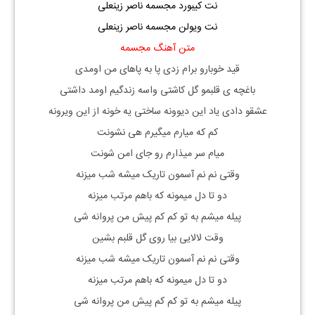
نت کیبورد مجسمه ناصر زینعلی
نت ویولن مجسمه ناصر زینعلی
متن آهنگ مجسمه
قید خوبارو برام زدی پا به پاهای من اومدی
باغچه ی قلبمو گل کاشتی واسه زندگیم اومد داشتی
عشقو دادی یاد این دیوونه ساختی یه خونه از این ویرونه
کم که میارم میگیرم هی نشونت
میام سر میذارم رو جای امن شونت
وقتی نم نم آسمون تاریک میشه شب میزنه
دو تا دل میمونه که باهم مرتب میزنه
پیله میشم به تو کم کم پیش من پروانه شی
وقت لالایی بیا روی گل قلبم بشین
وقتی نم نم آسمون تاریک میشه شب میزنه
دو تا دل میمونه که باهم مرتب میزنه
پیله میشم به تو کم کم پیش من پروانه شی