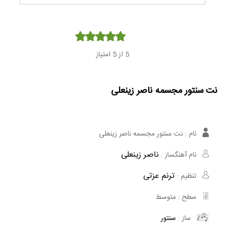
Player
5
از 5 امتیاز
نت سنتور مجسمه ناصر زینعلی
نام :
نت سنتور مجسمه ناصر زینعلی
ناصر زینعلی
نام آهنگساز :
ترنم عزتی
تنظیم :
سطح :
متوسط
ساز :
سنتور