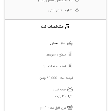
نام آهنگساز :
ناصر زینعلی
تنظیم :
ترنم عزتی
مشخصات نت
ساز :
سنتور
سطح :
متوسط
تعداد صفحات :
3
قیمت نت :
60,000
تومان
حجم نت :
1/1 مگا بایت
نوع فایل نت :
.pdf