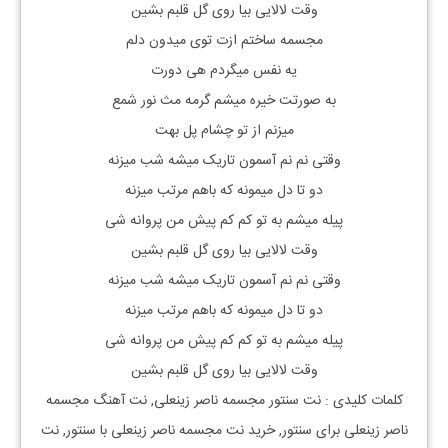
وقت لالایی بیا روی گل قلبم بشین
مجسمه ساختم ازت توی میدون دلم
یه نفس میگردم هی دورت
به صورتت خیره میشم گرمه مث نور شمع
میزنم از تو چشام پل بهت
وقتی نم نم آسمون تاریک میشه شب میزنه
دو تا دل میمونه که باهم مرتب میزنه
پیله میشم به تو کم کم پیش من پروانه شی
وقت لالایی بیا روی گل قلبم بشین
وقتی نم نم آسمون تاریک میشه شب میزنه
دو تا دل میمونه که باهم مرتب میزنه
پیله میشم به تو کم کم پیش من پروانه شی
وقت لالایی بیا روی گل قلبم بشین
کلمات کلیدی : نت
سنتور
مجسمه ناصر زینعلی
, نت آهنگ
مجسمه
ناصر زینعلی
برای
سنتور, خرید نت
مجسمه ناصر زینعلی
با
سنتور, نت