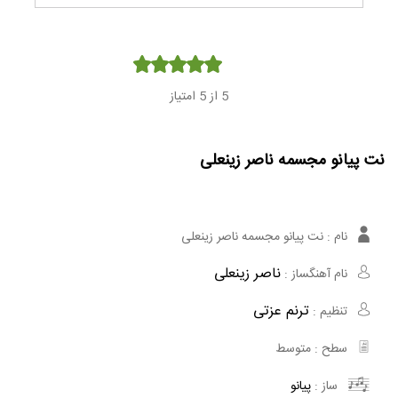
Player
5
از 5 امتیاز
نت پیانو مجسمه ناصر زینعلی
نام :
نت پیانو مجسمه ناصر زینعلی
ناصر زینعلی
نام آهنگساز :
ترنم عزتی
تنظیم :
سطح :
متوسط
ساز :
پیانو