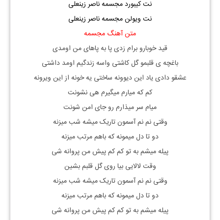
نت کیبورد مجسمه ناصر زینعلی
نت ویولن مجسمه ناصر زینعلی
متن آهنگ مجسمه
قید خوبارو برام زدی پا به پاهای من اومدی
باغچه ی قلبمو گل کاشتی واسه زندگیم اومد داشتی
عشقو دادی یاد این دیوونه ساختی یه خونه از این ویرونه
کم که میارم میگیرم هی نشونت
میام سر میذارم رو جای امن شونت
وقتی نم نم آسمون تاریک میشه شب میزنه
دو تا دل میمونه که باهم مرتب میزنه
پیله میشم به تو کم کم پیش من پروانه شی
وقت لالایی بیا روی گل قلبم بشین
وقتی نم نم آسمون تاریک میشه شب میزنه
دو تا دل میمونه که باهم مرتب میزنه
پیله میشم به تو کم کم پیش من پروانه شی