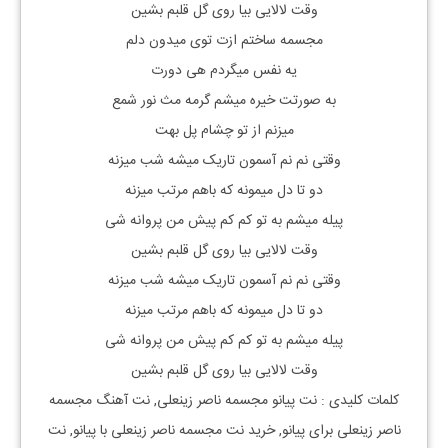
وقت لالایی بیا روی گل قلبم بشین
مجسمه ساختم ازت توی میدون دلم
یه نفس میگردم هی دورت
به صورتت خیره میشم گرمه مث نور شمع
میزنم از تو چشام پل بهت
وقتی نم نم آسمون تاریک میشه شب میزنه
دو تا دل میمونه که باهم مرتب میزنه
پیله میشم به تو کم کم پیش من پروانه شی
وقت لالایی بیا روی گل قلبم بشین
وقتی نم نم آسمون تاریک میشه شب میزنه
دو تا دل میمونه که باهم مرتب میزنه
پیله میشم به تو کم کم پیش من پروانه شی
وقت لالایی بیا روی گل قلبم بشین
کلمات کلیدی : نت
پیانو
مجسمه ناصر زینعلی
, نت آهنگ
مجسمه
ناصر زینعلی
برای
پیانو, خرید نت
مجسمه ناصر زینعلی
با
پیانو, نت