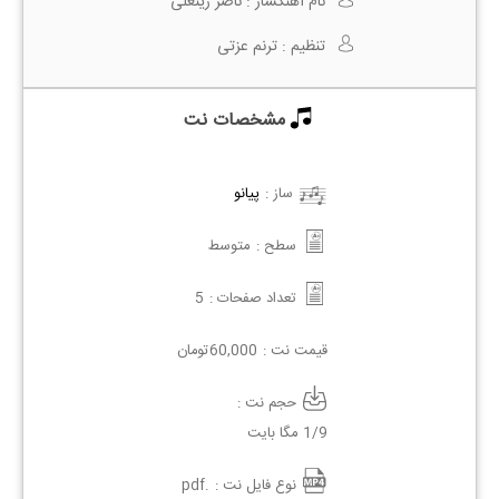
نام آهنگساز :
ناصر زینعلی
تنظیم :
ترنم عزتی
مشخصات نت
ساز :
پیانو
سطح :
متوسط
تعداد صفحات :
5
قیمت نت :
60,000
تومان
حجم نت :
1/9 مگا بایت
نوع فایل نت :
.pdf