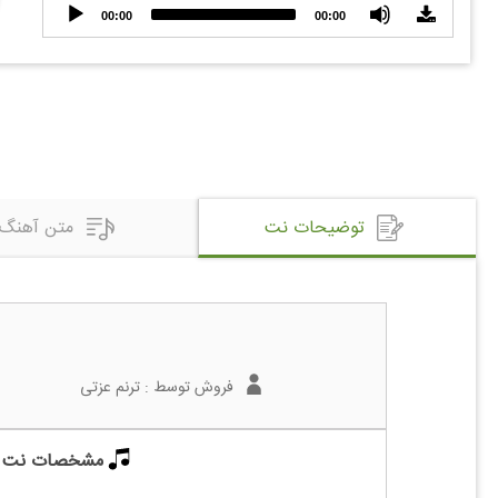
Audio
00:00
00:00
Player
توضیحات نت
متن آهنگ
فروش توسط :
ترنم عزتی
مشخصات نت