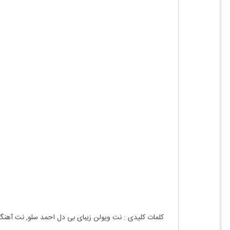
کلمات کلیدی : نت
ویولن
زیبای بی دل احمد سلو
, نت آهن