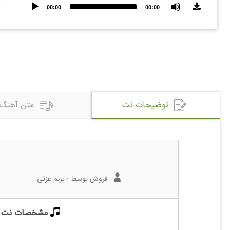
Audio
00:00
00:00
Player
توضیحات نت
متن آهنگ
فروش توسط :
ترنم عزتی
مشخصات نت