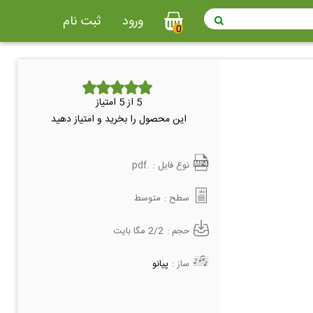
ورود
ثبت نام
0
5
از 5 امتیاز
این محصول را بخرید و امتیاز دهید
نوع فایل :
.pdf
سطح :
متوسط
حجم :
2/2 مگا بایت
ساز :
پیانو