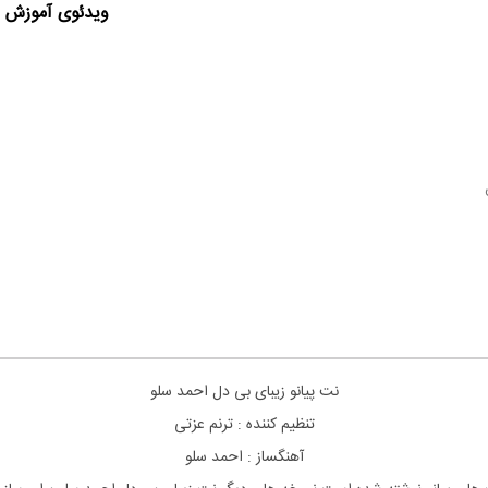
ویدئوی آموزش ا
نت پیانو زیبای بی دل احمد سلو
تنظیم کننده : ترنم عزتی
آهنگساز : احمد سلو