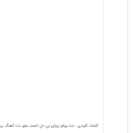
کلمات کلیدی : نت
پیانو
زیبای بی دل احمد سلو
, نت آهنگ
زیب