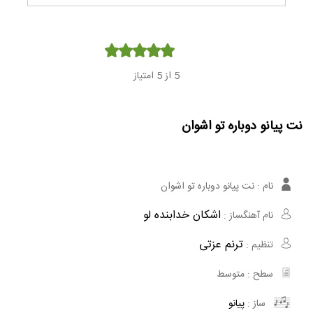
Player
5
از 5 امتیاز
نت پیانو دوباره تو اشوان
نام :
نت پیانو دوباره تو اشوان
اشکان خدابنده لو
نام آهنگساز :
ترنم عزتی
تنظیم :
سطح :
متوسط
ساز :
پیانو