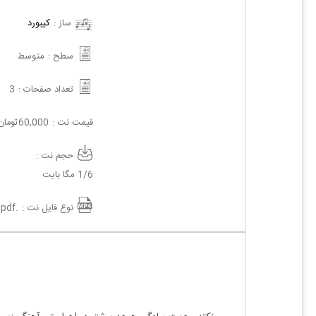
ساز :
کیبورد
سطح :
متوسط
تعداد صفحات :
3
قیمت نت :
60,000
تومان
حجم نت :
1/6 مگا بایت
نوع فایل نت :
.pdf