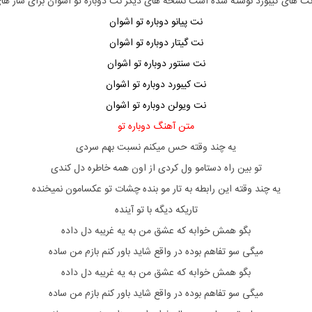
نت های
کیبورد
نوشته شده است نسخه های دیگر نت
دوباره تو
اشوان
برای ساز ها
نت
پیانو دوباره تو اشوان
نت گیتار
دوباره تو اشوان
نت سنتور
دوباره تو اشوان
نت
کیبورد
دوباره تو اشوان
نت ویولن دوباره تو اشوان
متن آهنگ دوباره تو
یه چند وقته حس میکنم نسبت بهم سردی
تو بین راه دستامو ول کردی از اون همه خاطره دل کندی
یه چند وقته این رابطه به تار مو بنده چشات تو عکسامون نمیخنده
تاریکه دیگه با تو آینده
بگو همش خوابه که عشق من به یه غریبه دل داده
میگی سو تفاهم بوده در واقع شاید باور کنم بازم من ساده
بگو همش خوابه که عشق من به یه غریبه دل داده
میگی سو تفاهم بوده در واقع شاید باور کنم بازم من ساده