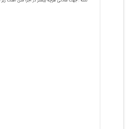
نکته :
جهت سادگی هرچه بیشتر در اجرا متن آهنگ زیر 