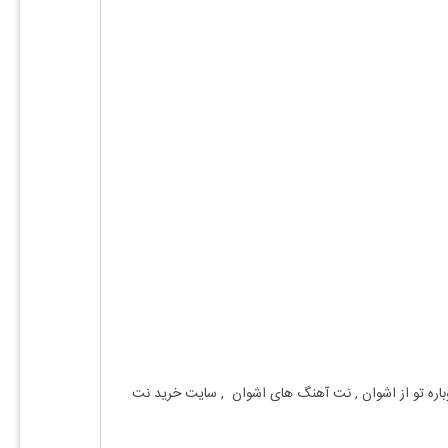
اره تو
از
اشوان
, نت آهنگ های
اشوان
, سایت خرید نت