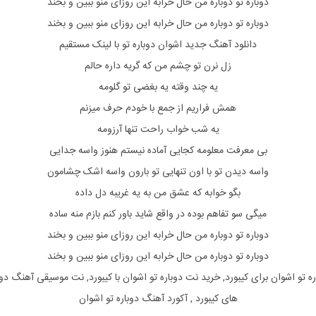
دوباره تو دوباره من حال خرابه این روزای منو ببین و بخند
دوباره تو دوباره من حال خرابه این روزای منو ببین و بخند
دانلود آهنگ جدید اشوان دوباره تو با لینک مستقیم
زل نرن تو چشم من که گریه داره حالم
یه چند وقته یه بغضی تو گلومه
همش فراریم از جمع با خودم حرف میزنم
یه شب خواب راحت تنها آرزومه
بی معرفت معلومه کجایی آماده نیستم هنوز واسه جدایی
واسه دیدن تو با اون تنهایی تو بارون واسه اشک چشامون
بگو خوابه که عشق من به یه غریبه دل داده
میگی سو تفاهم بوده در واقع شاید باور کنم بازم منه ساده
دوباره تو دوباره من حال خرابه این روزای منو ببین و بخند
دوباره تو دوباره من حال خرابه این روزای منو ببین و بخند
ه تو
اشوان
برای
کیبورد, خرید نت
دوباره تو
اشوان
با
کیبورد, نت موسیقی آهنگ
دوب
های
کیبورد
, آکورد آهنگ دوباره تو اشوان