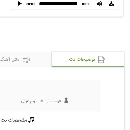
Audio
00:00
00:00
Player
توضیحات نت
متن آهنگ
فروش توسط :
ترنم عزتی
مشخصات نت