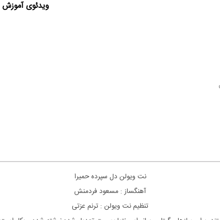
ویدئوی آموزش ا
نت
ویولن
دل سپرده حمیرا
آهنگساز : مسعود فردمنش
تنظیم نت
ویولن
: ترنم عزتی