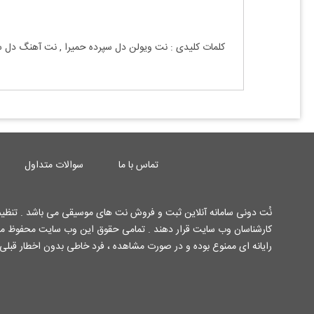
کلمات کلیدی : نت
ویولن
دل سپرده
حمیرا
, نت آهنگ
دل س
تماس با ما
سوالات متداول
نُت دونی سامانه آنلاین ثبت و فروش نت های موسیقی می باشد . تنظیم 
رایانه ای ممنوع بوده و در صورت مشاهده ، فرد خاطی بدون اخطار قبلی