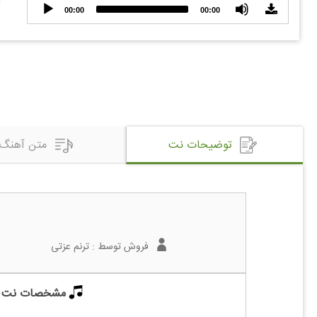
Audio
00:00
00:00
Player
توضیحات نت
متن آهنگ
فروش توسط :
ترنم عزتی
مشخصات نت