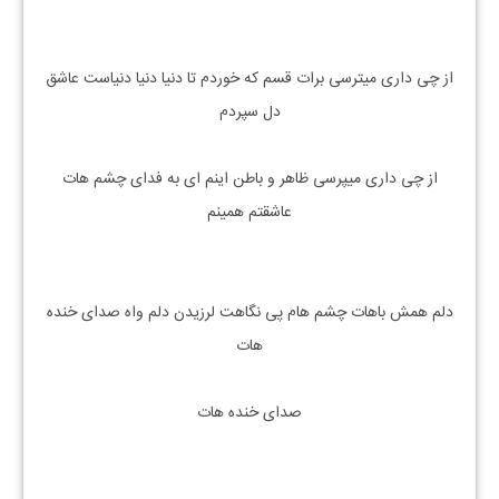
از چی داری میترسی برات قسم که خوردم تا دنیا دنیا دنیاست عاشق
دل سپردم
از چی داری میپرسی ظاهر و باطن اینم ای به فدای چشم هات
عاشقتم همینم
دلم همش باهات چشم هام پی نگاهت لرزیدن دلم واه صدای خنده
هات
صدای خنده هات