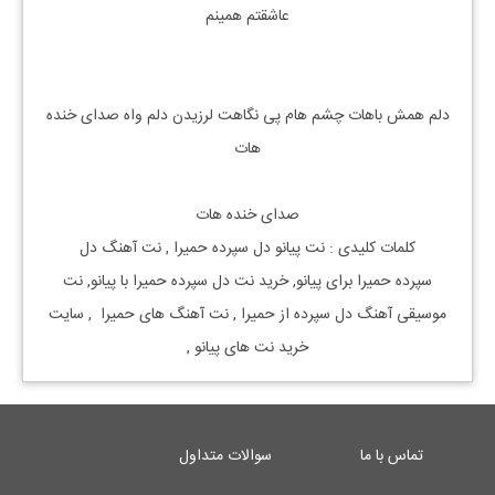
عاشقتم همینم
دلم همش باهات چشم هام پی نگاهت لرزیدن دلم واه صدای خنده
هات
صدای خنده هات
کلمات کلیدی : نت
پیانو
دل سپرده
حمیرا
, نت آهنگ
دل
سپرده
حمیرا
برای
پیانو, خرید نت
دل سپرده
حمیرا
با
پیانو, نت
موسیقی آهنگ
دل سپرده
از
حمیرا
, نت آهنگ های
حمیرا
, سایت
خرید نت های
پیانو
,
تماس با ما
سوالات متداول