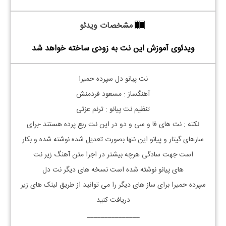
مشخصات ویدئو
ویدئوی آموزش این نت به زودی ساخته خواهد شد
نت
پیانو
دل سپرده حمیرا
آهنگساز : مسعود فردمنش
تنظیم نت
پیانو
: ترنم عزتی
نکته :
نت های فا و سی و دو در این نت ربع پرده هستند -برای
سازهای گیتار و
پیانو این نتها بصورت تعدیل شده نوشته شده و بکار
است
جهت سادگی هرچه بیشتر در اجرا متن آهنگ زیر نت
های
پیانو
نوشته شده است نسخه های دیگر نت
دل
سپرده
حمیرا
برای ساز های دیگر را می توانید از طریق لینک های زیر
دریافت کنید
_______________