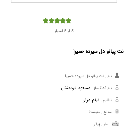
Player
5
از 5 امتیاز
نت پیانو دل سپرده حمیرا
نام :
نت پیانو دل سپرده حمیرا
مسعود فردمنش
نام آهنگساز :
ترنم عزتی
تنظیم :
سطح :
متوسط
ساز :
پیانو