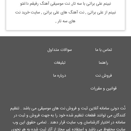
نبینم
علی براتی
با
سه تار, نت موسیقی آهنگ
رفیقم داغتو
نبینم
از
علی براتی
, نت آهنگ های
علی براتی
, سایت خرید نت
های
سه تار
,
تماس با ما
سوالات متداول
راهنما
تبلیغات
فروش نت
درباره ما
قوانین و مقررات
نُت دونی سامانه آنلاین ثبت و فروش نت های موسیقی می باشد . تنظیم
کنندگان می توانند قطعات تنظیم شده خود را به جهت فروش و ثبت در
سامانه در اختیار کارشناسان وب سایت قرار دهند . تمامی حقوق این وب
سایت محفوظ می باشد و استفاده غیر مجاز از آثار ثبت شده به هر نحوی