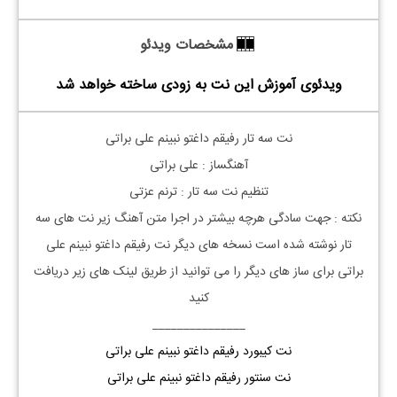
مشخصات ویدئو
ویدئوی آموزش این نت به زودی ساخته خواهد شد
نت
سه تار رفیقم داغتو نبینم علی براتی
آهنگساز : علی براتی
تنظیم نت
سه تار
: ترنم عزتی
نکته : جهت سادگی هرچه بیشتر در اجرا متن آهنگ زیر نت های
سه
تار
نوشته شده است نسخه های دیگر نت
رفیقم داغتو نبینم
علی
براتی
برای ساز های دیگر را می توانید از طریق لینک های زیر دریافت
کنید
_______________
نت کیبورد رفیقم داغتو نبینم علی براتی
نت سنتور رفیقم داغتو نبینم علی براتی