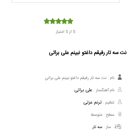
Player
5
از 5 امتیاز
نت سه تار رفیقم داغتو نبینم علی براتی
نام :
نت سه تار رفیقم داغتو نبینم علی براتی
علی براتی
نام آهنگساز :
ترنم عزتی
تنظیم :
سطح :
متوسط
ساز :
سه تار