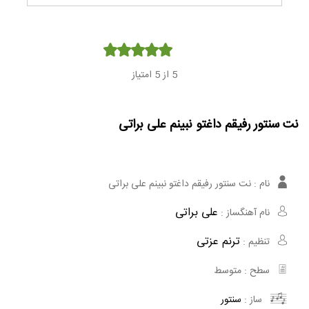
Player
5
از 5 امتیاز
نت سنتور رفیقم داغتو نبینم علی براتی
نام :
نت سنتور رفیقم داغتو نبینم علی براتی
علی براتی
نام آهنگساز :
ترنم عزتی
تنظیم :
سطح :
متوسط
ساز :
سنتور