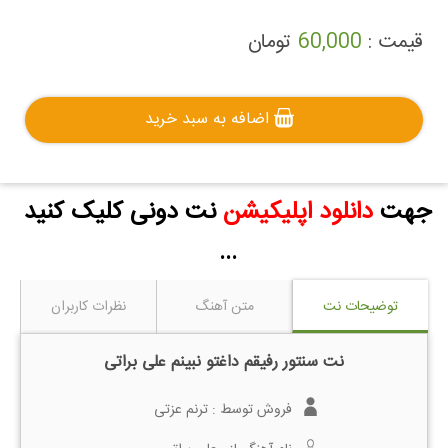
قیمت :
60,000
تومان
اضافه به سبد خرید
جهت
دانلود اپلیکیشن
نت دونی کلیک کنید
...
توضیحات نت
متن آهنگ
نظرات کاربران
نت سنتور رفیقم داغتو نبینم علی براتی
فروش توسط :
ترنم عزتی