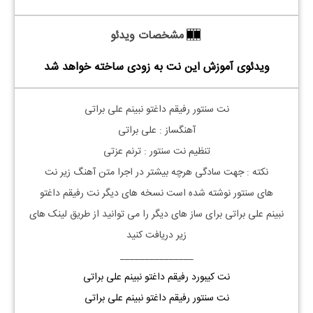
مشخصات ویدئو
ویدئوی آموزش این نت به زودی ساخته خواهد شد
نت
سنتور رفیقم داغتو نبینم علی براتی
آهنگساز : علی براتی
تنظیم نت
سنتور
: ترنم عزتی
نکته : جهت سادگی هرچه بیشتر در اجرا متن آهنگ زیر نت
های
سنتور
نوشته شده است نسخه های دیگر نت
رفیقم داغتو
نبینم
علی براتی
برای ساز های دیگر را می توانید از طریق لینک های
زیر دریافت کنید
_______________
نت کیبورد رفیقم داغتو نبینم علی براتی
نت سنتور رفیقم داغتو نبینم علی براتی