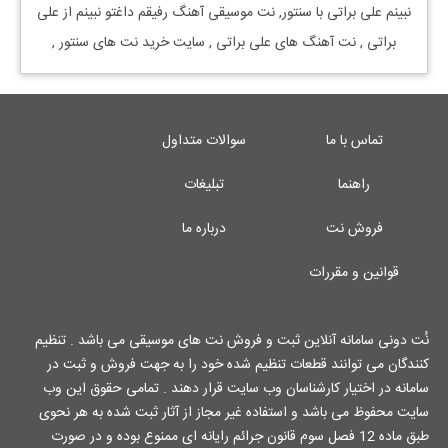
نبینم
علی براتی
با
سنتور, نت موسیقی آهنگ
رفیقم داغتو نبینم
از
علی
براتی
, نت آهنگ های
علی براتی
, سایت خرید نت های
سنتور
,
تماس با ما
سوالات متداول
راهنما
تبلیغات
فروش نت
درباره ما
قوانین و مقررات
نُت دونی سامانه آنلاین ثبت و فروش نت های موسیقی می باشد . تنظیم
کنندگان می توانند قطعات تنظیم شده خود را به جهت فروش و ثبت در
سامانه در اختیار کارشناسان وب سایت قرار دهند . تمامی حقوق این وب
سایت محفوظ می باشد و استفاده غیر مجاز از آثار ثبت شده به هر نحوی
طبق ماده 12 فصل سوم قانون جرائم رایانه ای ممنوع بوده و در صورت