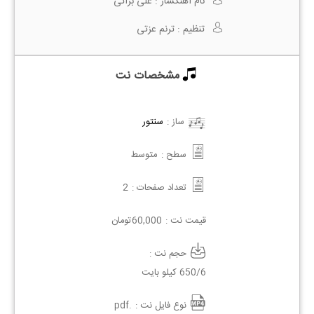
نام آهنگساز :
علی براتی
تنظیم :
ترنم عزتی
مشخصات نت
ساز :
سنتور
سطح :
متوسط
تعداد صفحات :
2
قیمت نت :
60,000
تومان
حجم نت :
650/6 کیلو بایت
نوع فایل نت :
.pdf