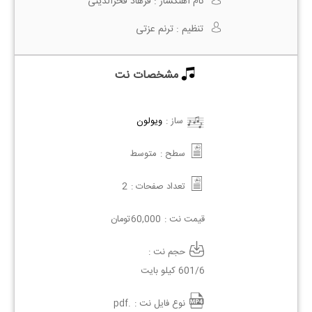
نام آهنگساز :
فرهاد فخرالدینی
تنظیم :
ترنم عزتی
مشخصات نت
ساز :
ویولون
سطح :
متوسط
تعداد صفحات :
2
قیمت نت :
60,000
تومان
حجم نت :
601/6 کیلو بایت
نوع فایل نت :
.pdf