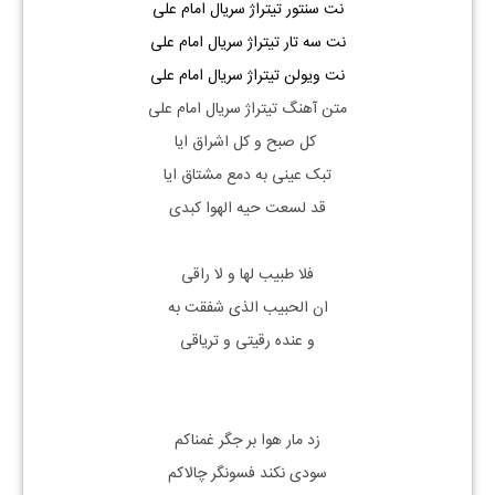
نت سنتور تیتراژ سریال امام علی
نت سه تار تیتراژ سریال امام علی
نت ویولن تیتراژ سریال امام علی
متن آهنگ تیتراژ سریال امام علی
کل صبح و کل اشراق ایا
تبک عینی به دمع مشتاق ایا
قد لسعت حیه الهوا کبدی
فلا طبیب لها و لا راقی
ان الحبیب الذی شفقت به
و عنده رقیتی و تریاقی
زد مار هوا بر جگر غمناکم
سودی نکند فسونگر چالاکم