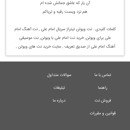
آن یار که عاشق جمالش شده ام
هم نزد ویست رقیه و تریاکم
کلمات کلیدی : نت
ویولن
تیتراژ سریال
امام علی
, نت آهنگ
امام
علی
برای
ویولن, خرید نت
امام علی
با
ویولن, نت موسیقی
آهنگ
امام علی
از
صدیق تعریف
,
سایت خرید نت های
ویولن
,
تماس با ما
سوالات متداول
راهنما
تبلیغات
فروش نت
درباره ما
قوانین و مقررات