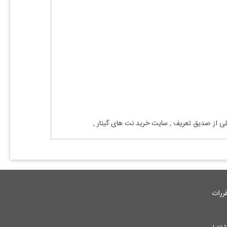
لی
از
صدیق تعریف
,
سایت خرید نت های
گیتار
,
ررات