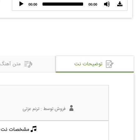
Audio
00:00
00:00
Player
توضیحات نت
متن آهنگ
فروش توسط :
ترنم عزتی
مشخصات نت