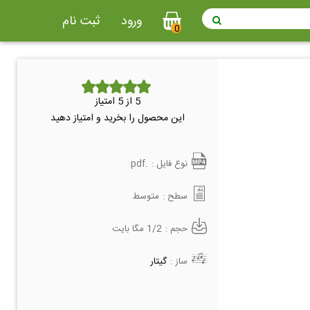
ورود
ثبت نام
0
5
از 5 امتیاز
این محصول را بخرید و امتیاز دهید
نوع فایل :
.pdf
سطح :
متوسط
حجم :
1/2 مگا بایت
ساز :
گیتار