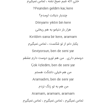
حتی اگه شبم صبح نشه ، تماس نمیگیرم
Peşinden geldim kaç kere?
چندبار دنبالت اومدم؟
Dünyamı yıktın bin kere
هزار بار دنیامو به هم ریختی
Kırıldım sana bir kere, aramam
یکبار دلم از تو شکست ، تماس نمیگیرم
Seviyorsun, ben de seni yar
دوستم داری… من هم تورو دوست دارم عشقم
Çok özledim, ben de seni yar
من هم خیلی دلتنگت هستم
Aramadım, ben de seni yar
من هم به تو زنگ نزدم.
Aramam, aramam, aramam
تماس نمیگیرم ، تماس نمیگیرم ، تماس نمیگیرم