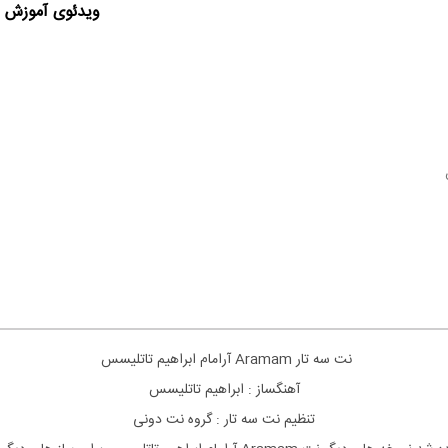
ویدئوی آموزش ا
نت
سه تار Aramam آرامام ابراهیم تاتلیسس
آهنگساز : ابراهیم تاتلیسس
تنظیم نت
سه تار
: گروه نت دونی