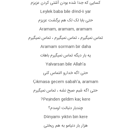
کسایی که جدا شده بودن آشتی کردن عزیزم
Leylek baba bile dönd-ü yar
حتی بابا لک لک هم برگشت عزیزم
Aramam, aramam, aramam
تماس نمیگیرم ، تماس نمیگیرم ، تماس نمیگیرم
Aramam sormam bir daha
یه بار دیگه تماس نمیگیرم باهات
Yalvarsan bile Allah’a
حتی اگه خدارو التماس کنی
Çıkmasa gecem sabah’a, aramam
حتی اگه شبم صبح نشه ، تماس نمیگیرم
Peşinden geldim kaç kere?
چندبار دنبالت اومدم؟
Dünyamı yıktın bin kere
هزار بار دنیامو به هم ریختی