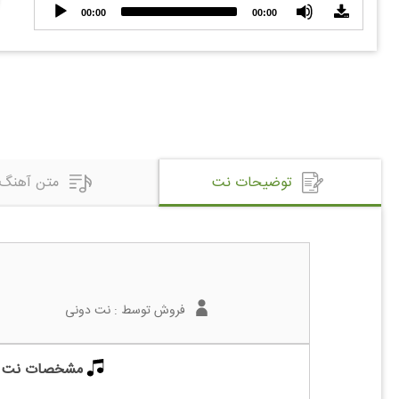
Audio
00:00
00:00
Player
توضیحات نت
متن آهنگ
فروش توسط :
نت دونی
مشخصات نت