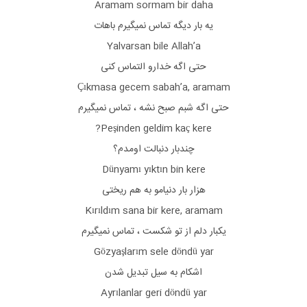
Aramam sormam bir daha
یه بار دیگه تماس نمیگیرم باهات
Yalvarsan bile Allah’a
حتی اگه خدارو التماس کنی
Çıkmasa gecem sabah’a, aramam
حتی اگه شبم صبح نشه ، تماس نمیگیرم
Peşinden geldim kaç kere?
چندبار دنبالت اومدم؟
Dünyamı yıktın bin kere
هزار بار دنیامو به هم ریختی
Kırıldım sana bir kere, aramam
یکبار دلم از تو شکست ، تماس نمیگیرم
Gözyaşlarım sele döndü yar
اشکام به سیل تبدیل شدن
Ayrılanlar geri döndü yar