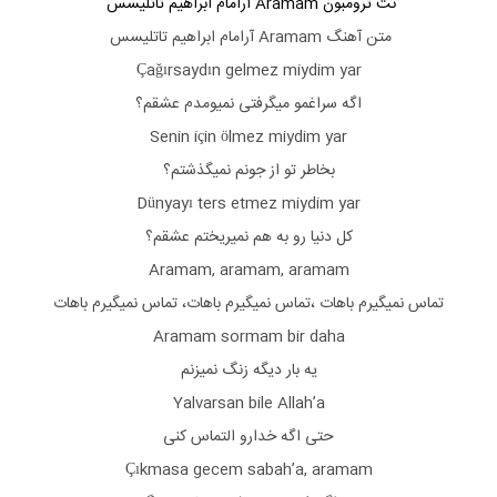
نت ترومبون Aramam آرامام ابراهیم تاتلیسس
متن آهنگ
Aramam آرامام ابراهیم تاتلیسس
Çağırsaydın gelmez miydim yar
اگه سراغمو میگرفتی نمیومدم عشقم؟
Senin için ölmez miydim yar
بخاطر تو از جونم نمیگذشتم؟
Dünyayı ters etmez miydim yar
کل دنیا رو به هم نمیریختم عشقم؟
Aramam, aramam, aramam
تماس نمیگیرم باهات ،تماس نمیگیرم باهات، تماس نمیگیرم باهات
Aramam sormam bir daha
یه بار دیگه زنگ نمیزنم
Yalvarsan bile Allah’a
حتی اگه خدارو التماس کنی
Çıkmasa gecem sabah’a, aramam