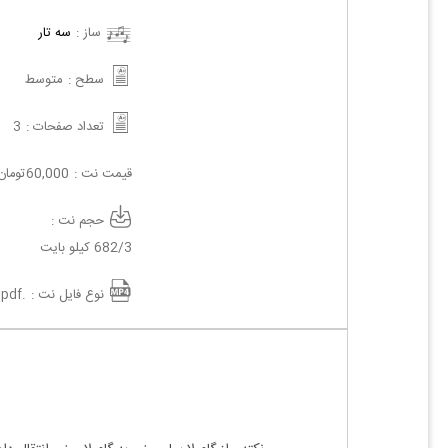
ساز :
سه تار
سطح :
متوسط
تعداد صفحات :
3
قیمت نت :
60,000
تومان
حجم نت :
682/3 کیلو بایت
نوع فایل نت :
.pdf