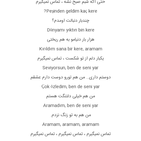
حتی اگه شبم صبح نشه ، تماس نمیگیرم
Peşinden geldim kaç kere?
چندبار دنبالت اومدم؟
Dünyamı yıktın bin kere
هزار بار دنیامو به هم ریختی
Kırıldım sana bir kere, aramam
یکبار دلم از تو شکست ، تماس نمیگیرم
Seviyorsun, ben de seni yar
دوستم داری… من هم تورو دوست دارم عشقم
Çok özledim, ben de seni yar
من هم خیلی دلتنگت هستم
Aramadım, ben de seni yar
من هم به تو زنگ نزدم.
Aramam, aramam, aramam
تماس نمیگیرم ، تماس نمیگیرم ، تماس نمیگیرم