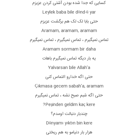
کسایی که جدا شده بودن آشتی کردن عزیزم
Leylek baba bile dönd-ü yar
حتی بابا لک لک هم برگشت عزیزم
Aramam, aramam, aramam
تماس نمیگیرم ، تماس نمیگیرم ، تماس نمیگیرم
Aramam sormam bir daha
یه بار دیگه تماس نمیگیرم باهات
Yalvarsan bile Allah’a
حتی اگه خدارو التماس کنی
Çıkmasa gecem sabah’a, aramam
حتی اگه شبم صبح نشه ، تماس نمیگیرم
Peşinden geldim kaç kere?
چندبار دنبالت اومدم؟
Dünyamı yıktın bin kere
هزار بار دنیامو به هم ریختی