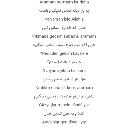
Aramam sormam bir daha
یه بار دیگه تماس نمیگیرم باهات
Yalvarsan bile Allah’a
حتی اگه خدارو التماس کنی
Çıkmasa gecem sabah’a, aramam
حتی اگه شبم صبح نشه ، تماس نمیگیرم
Peşinden geldim kaç kere?
چندبار دنبالت اومدم؟
Dünyamı yıktın bin kere
هزار بار دنیامو به هم ریختی
Kırıldım sana bir kere, aramam
یکبار دلم از تو شکست ، تماس نمیگیرم
Gözyaşlarım sele döndü yar
اشکام به سیل تبدیل شدن
Ayrılanlar geri döndü yar