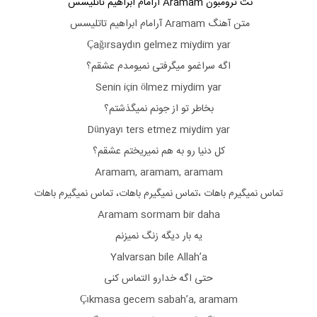
نت ترومبون Aramam آرامام ابراهیم تاتلیسس
متن آهنگ
Aramam آرامام ابراهیم تاتلیسس
Çağırsaydın gelmez miydim yar
اگه سراغمو میگرفتی نمیومدم عشقم؟
Senin için ölmez miydim yar
بخاطر تو از جونم نمیگذشتم؟
Dünyayı ters etmez miydim yar
کل دنیا رو به هم نمیریختم عشقم؟
Aramam, aramam, aramam
تماس نمیگیرم باهات ،تماس نمیگیرم باهات، تماس نمیگیرم باهات
Aramam sormam bir daha
یه بار دیگه زنگ نمیزنم
Yalvarsan bile Allah’a
حتی اگه خدارو التماس کنی
Çıkmasa gecem sabah’a, aramam