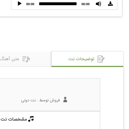
Audio
00:00
00:00
Player
توضیحات نت
متن آهنگ
فروش توسط :
نت دونی
مشخصات نت