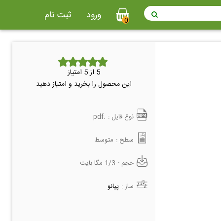
ورود
ثبت نام
0
5
از 5 امتیاز
این محصول را بخرید و امتیاز دهید
نوع فایل :
.pdf
سطح :
متوسط
حجم :
1/3 مگا بایت
ساز :
پیانو