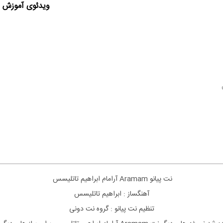
ویدئوی آموزش ا
نت
پیانو
Aramam آرامام ابراهیم تاتلیسس
آهنگساز : ابراهیم تاتلیسس
تنظیم نت
پیانو
: گروه نت دونی