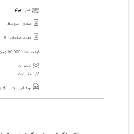
ساز :
پیانو
سطح :
متوسط
تعداد صفحات :
5
قیمت نت :
60,000
تومان
حجم نت :
1/3 مگا بایت
نوع فایل نت :
.pdf