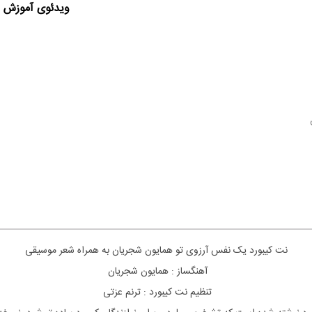
ویدئوی آموزش ا
نت کیبورد یک نفس آرزوی تو همایون شجریان به همراه شعر موسیقی
آهنگساز : همایون شجریان
تنظیم نت کیبورد : ترنم عزتی