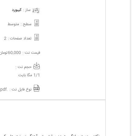
ساز :
کیبورد
سطح :
متوسط
تعداد صفحات :
2
قیمت نت :
60,000
تومان
حجم نت :
1/1 مگا بایت
نوع فایل نت :
.pdf