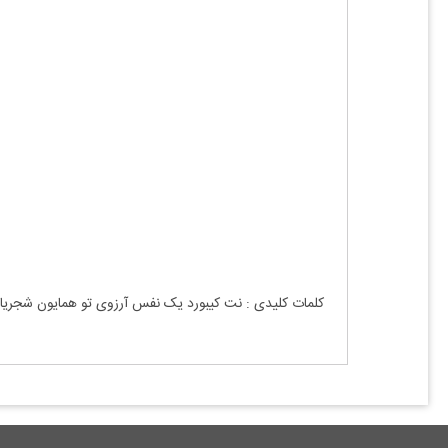
کلمات کلیدی : نت کیبورد یک نفس آرزوی تو همایون شجر