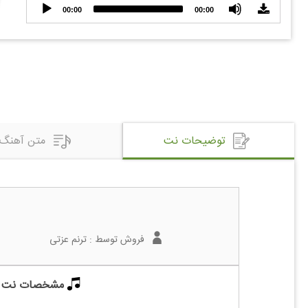
Audio
00:00
00:00
Player
توضیحات نت
متن آهنگ
فروش توسط :
ترنم عزتی
مشخصات نت