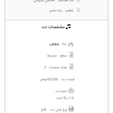
نام آهنگساز :
محسن چاوشی
تنظیم :
رضا سامیر
مشخصات نت
ساز :
ویولون
سطح :
متوسط
تعداد صفحات :
3
قیمت نت :
60,000
تومان
حجم نت :
1/6 مگا بایت
نوع فایل نت :
.pdf