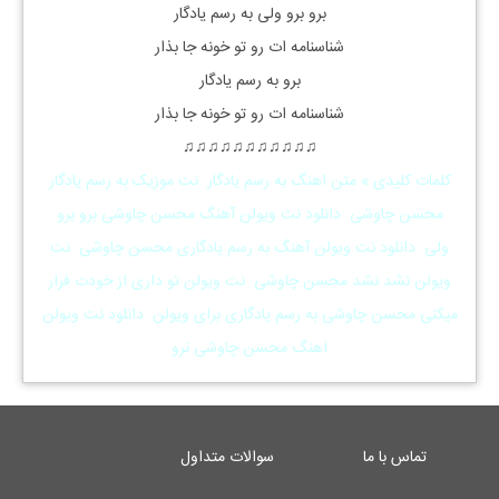
برو برو ولی به رسم یادگار
شناسنامه ات رو تو خونه جا بذار
برو به رسم یادگار
شناسنامه ات رو تو خونه جا بذار
♫
♫
♫
♫
♫
♫
♫
♫
♫
♫
♫
کلمات کلیدی » متن اهنگ به رسم یادگار نت موزیک به رسم یادگار
محسن چاوشی دانلود نت ویولن آهنگ محسن چاوشی برو برو
ولی دانلود نت ویولن آهنگ به رسم یادگاری محسن چاوشی نت
ویولن نشد نشد محسن چاوشی نت ویولن تو داری از خودت فرار
میکنی محسن چاوشی به رسم یادگاری برای ویولن دانلود نت ویولن
اهنگ محسن چاوشی نرو
تماس با ما
سوالات متداول