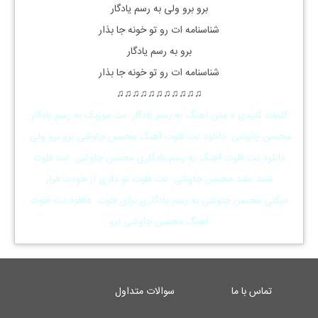
برو برو ولی به رسم یادگار
شناسنامه ات رو تو خونه جا بذار
برو به رسم یادگار
شناسنامه ات رو تو خونه جا بذار
♫
♫
♫
♫
♫
♫
♫
♫
♫
♫
♫
کلمات کلیدی » متن اهنگ به رسم یادگار نت موزیک به رسم یادگار
محسن چاوشی دانلود نت فلوت آهنگ محسن چاوشی برو برو ولی
دانلود نت فلوت آهنگ به رسم یادگاری محسن چاوشی نت فلوت
نشد نشد محسن چاوشی نت فلوت تو داری از خودت فرار
میکنی محسن چاوشی به رسم یادگاری برای فلوت دانلود نت فلوت
اهنگ محسن چاوشی نرو
تماس با ما
سوالات متداول