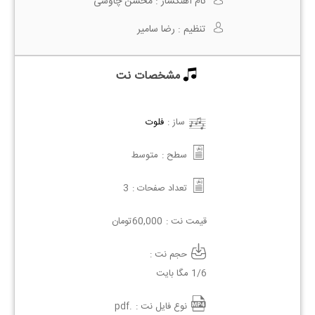
نام آهنگساز :
محسن چاوشی
تنظیم :
رضا سامیر
مشخصات نت
ساز :
فلوت
سطح :
متوسط
تعداد صفحات :
3
قیمت نت :
60,000
تومان
حجم نت :
1/6 مگا بایت
نوع فایل نت :
.pdf