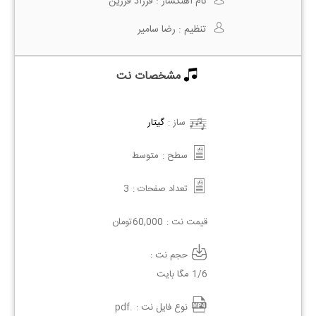
نام آهنگساز :
فرزاد فرزین
تنظیم :
رضا سامیر
مشخصات نت
ساز :
گیتار
سطح :
متوسط
تعداد صفحات :
3
قیمت نت :
60,000
تومان
حجم نت :
1/6 مگا بایت
نوع فایل نت :
.pdf